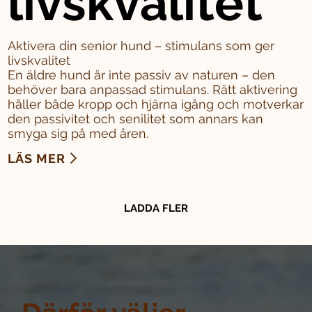
livskvalitet
Aktivera din senior hund – stimulans som ger
livskvalitet
En äldre hund är inte passiv av naturen – den
behöver bara anpassad stimulans. Rätt aktivering
håller både kropp och hjärna igång och motverkar
den passivitet och senilitet som annars kan
smyga sig på med åren.
LÄS MER
LADDA FLER