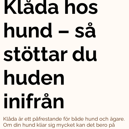
Klåda hos
hund – så
stöttar du
huden
inifrån
Klåda är ett påfrestande för både hund och ägare.
Om din hund kliar sig mycket kan det bero på