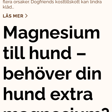
flera orsaker. Dogfriends kosttillskott kan lindra
klåd...
LÄS MER
Magnesium
till hund –
behöver din
hund extra