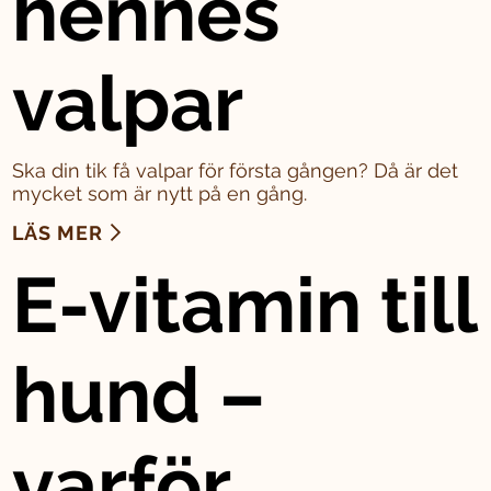
hennes
valpar
Ska din tik få valpar för första gången? Då är det
mycket som är nytt på en gång.
LÄS MER
E-vitamin till
hund –
varför