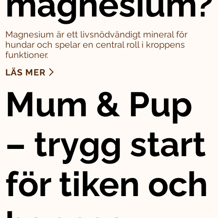
magnesium?
Magnesium är ett livsnödvändigt mineral för
hundar och spelar en central roll i kroppens
funktioner.
LÄS MER
Mum & Pup
– trygg start
för tiken och