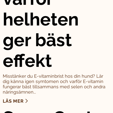
helheten
ger bäst
effekt
Misstänker du E-vitaminbrist hos din hund? Lär
dig känna igen symtomen och varför E-vitamin
fungerar bäst tillsammans med selen och andra
näringsämnen...
LÄS MER