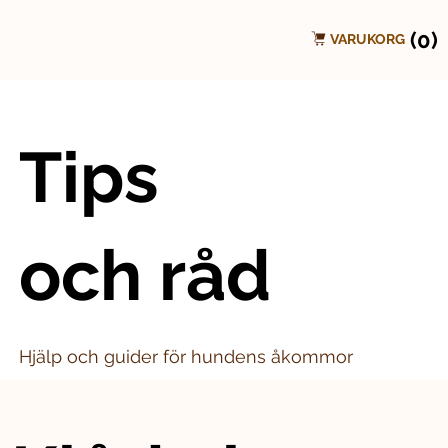
(0)
VARUKORG
Tips
och råd
Hjälp och guider för hundens åkommor