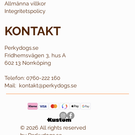
Allmänna villkor
Integritetspolicy
KONTAKT
Perkydogs.se
Fridhemsvägen 3, hus A
602 13 Norrköping
Telefon:
0760-222 160
Mail:
kontakt@perkydogs.se
© 2026 All rights reserved