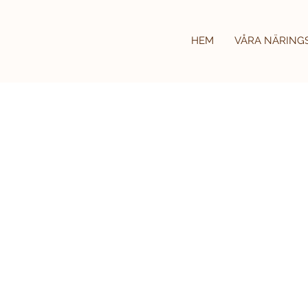
HEM
VÅRA NÄRING