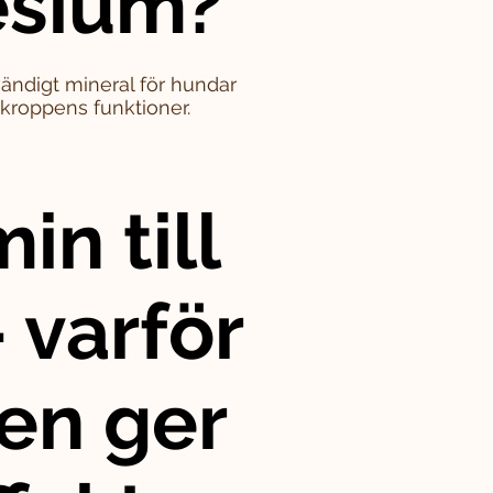
sium?
ändigt mineral för hundar
i kroppens funktioner.
in till
 varför
en ger