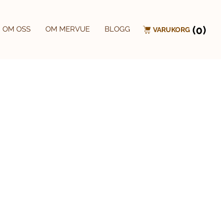
(0)
OM OSS
OM MERVUE
BLOGG
VARUKORG