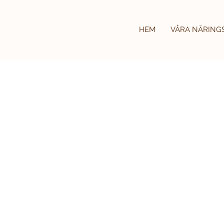
HEM
VÅRA NÄRING