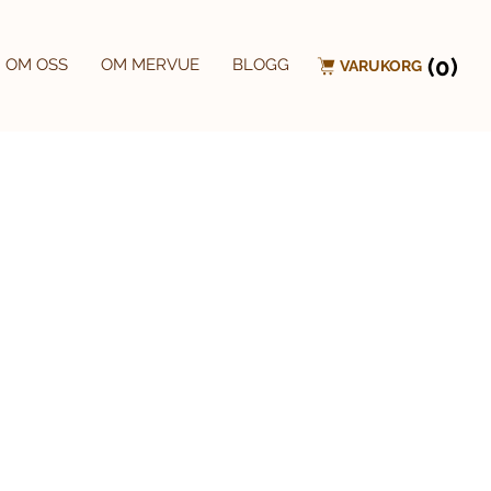
(0)
OM OSS
OM MERVUE
BLOGG
VARUKORG