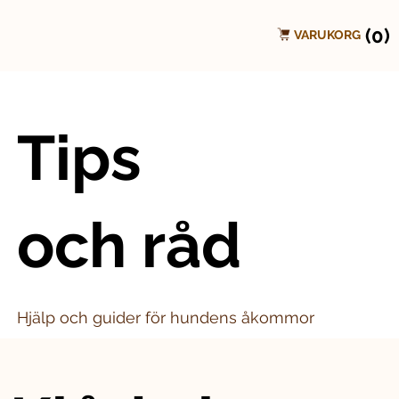
(0)
VARUKORG
Tips
och råd
Hjälp och guider för hundens åkommor