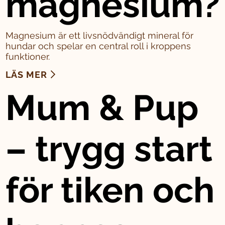
magnesium?
Magnesium är ett livsnödvändigt mineral för
hundar och spelar en central roll i kroppens
funktioner.
LÄS MER
Mum & Pup
– trygg start
för tiken och