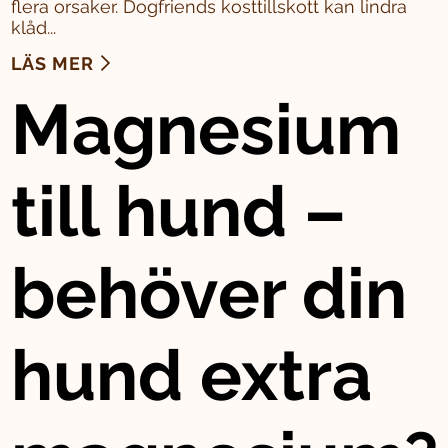
flera orsaker. Dogfriends kosttillskott kan lindra
klåd...
LÄS MER
Magnesium
till hund –
behöver din
hund extra