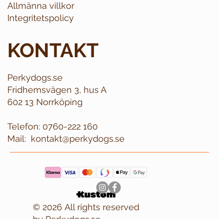
Allmänna villkor
Integritetspolicy
KONTAKT
Perkydogs.se
Fridhemsvägen 3, hus A
602 13 Norrköping
Telefon:
0760-222 160
Mail:
kontakt@perkydogs.se
© 2026 All rights reserved