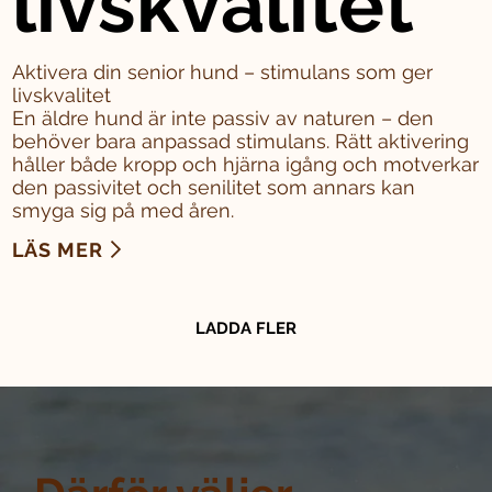
livskvalitet
Aktivera din senior hund – stimulans som ger
livskvalitet
En äldre hund är inte passiv av naturen – den
behöver bara anpassad stimulans. Rätt aktivering
håller både kropp och hjärna igång och motverkar
den passivitet och senilitet som annars kan
smyga sig på med åren.
LÄS MER
LADDA FLER