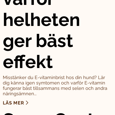
helheten
ger bäst
effekt
Misstänker du E-vitaminbrist hos din hund? Lär
dig känna igen symtomen och varför E-vitamin
fungerar bäst tillsammans med selen och andra
näringsämnen...
LÄS MER