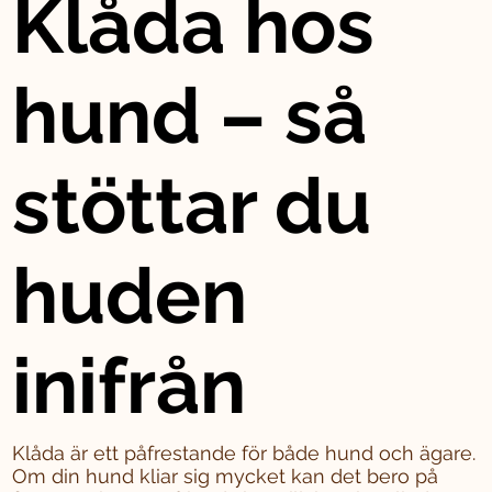
Klåda hos
hund – så
stöttar du
huden
inifrån
Klåda är ett påfrestande för både hund och ägare.
Om din hund kliar sig mycket kan det bero på