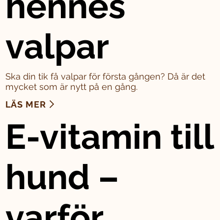
hennes
valpar
Ska din tik få valpar för första gången? Då är det
mycket som är nytt på en gång.
LÄS MER
E-vitamin till
hund –
varför