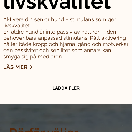
livskvalitet
Aktivera din senior hund – stimulans som ger
livskvalitet
En äldre hund är inte passiv av naturen – den
behöver bara anpassad stimulans. Rätt aktivering
håller både kropp och hjärna igång och motverkar
den passivitet och senilitet som annars kan
smyga sig på med åren.
LÄS MER
LADDA FLER