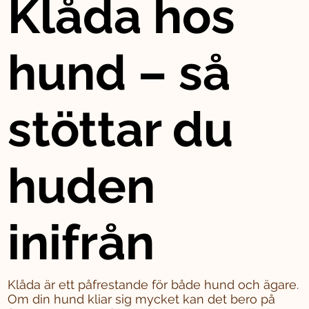
Klåda hos
hund – så
stöttar du
huden
inifrån
Klåda är ett påfrestande för både hund och ägare.
Om din hund kliar sig mycket kan det bero på