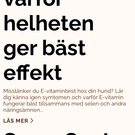
helheten
ger bäst
effekt
Misstänker du E-vitaminbrist hos din hund? Lär
dig känna igen symtomen och varför E-vitamin
fungerar bäst tillsammans med selen och andra
näringsämnen...
LÄS MER