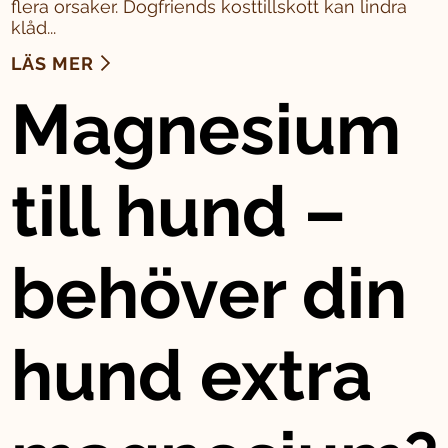
flera orsaker. Dogfriends kosttillskott kan lindra
klåd...
LÄS MER
Magnesium
till hund –
behöver din
hund extra