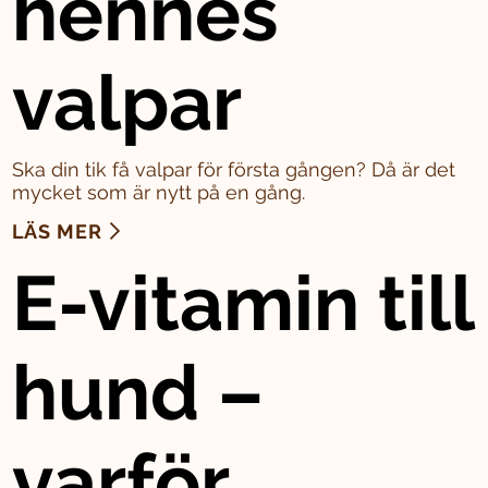
hennes
valpar
Ska din tik få valpar för första gången? Då är det
mycket som är nytt på en gång.
LÄS MER
E-vitamin till
hund –
varför