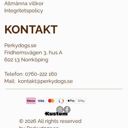
Allmänna villkor
Integritetspolicy
KONTAKT
Perkydogs.se
Fridhemsvägen 3, hus A
602 13 Norrköping
Telefon:
0760-222 160
Mail:
kontakt@perkydogs.se
© 2026 All rights reserved