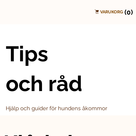
(0)
VARUKORG
Tips
och råd
Hjälp och guider för hundens åkommor