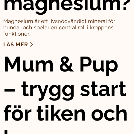
magnesium?
Magnesium är ett livsnödvändigt mineral för
hundar och spelar en central roll i kroppens
funktioner.
LÄS MER
Mum & Pup
– trygg start
för tiken och