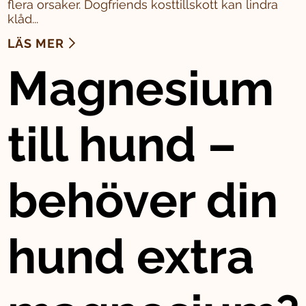
flera orsaker. Dogfriends kosttillskott kan lindra
klåd...
LÄS MER
Magnesium
till hund –
behöver din
hund extra