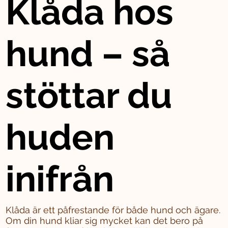
Klåda hos
hund – så
stöttar du
huden
inifrån
Klåda är ett påfrestande för både hund och ägare.
Om din hund kliar sig mycket kan det bero på