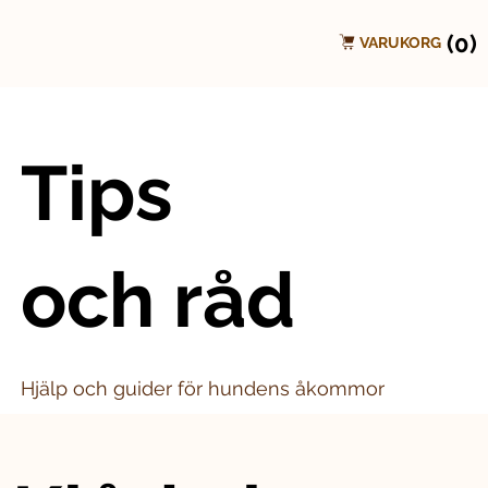
(0)
VARUKORG
Tips
och råd
Hjälp och guider för hundens åkommor