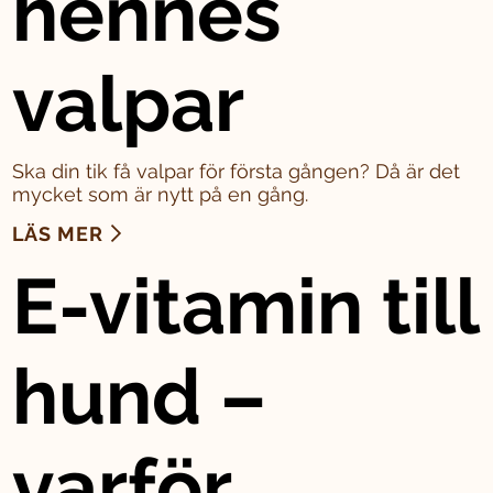
hennes
valpar
Ska din tik få valpar för första gången? Då är det
mycket som är nytt på en gång.
LÄS MER
E-vitamin till
hund –
varför