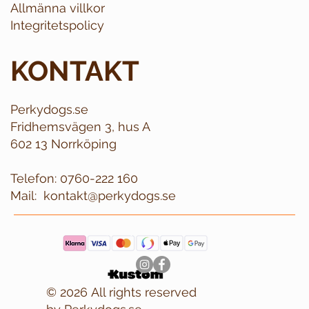
Allmänna villkor
Integritetspolicy
KONTAKT
Perkydogs.se
Fridhemsvägen 3, hus A
602 13 Norrköping
Telefon:
0760-222 160
Mail:
kontakt@perkydogs.se
© 2026 All rights reserved