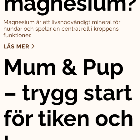
magnesium?
Magnesium är ett livsnödvändigt mineral för
hundar och spelar en central roll i kroppens
funktioner.
LÄS MER
Mum & Pup
– trygg start
för tiken och