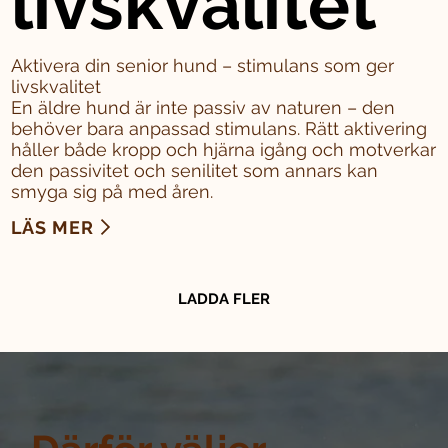
livskvalitet
Aktivera din senior hund – stimulans som ger
livskvalitet
En äldre hund är inte passiv av naturen – den
behöver bara anpassad stimulans. Rätt aktivering
håller både kropp och hjärna igång och motverkar
den passivitet och senilitet som annars kan
smyga sig på med åren.
LÄS MER
LADDA FLER