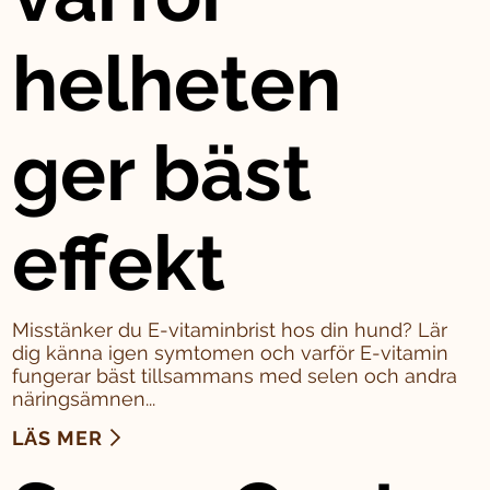
helheten
ger bäst
effekt
Misstänker du E-vitaminbrist hos din hund? Lär
dig känna igen symtomen och varför E-vitamin
fungerar bäst tillsammans med selen och andra
näringsämnen...
LÄS MER