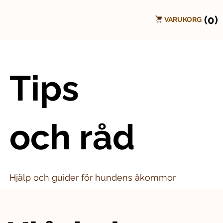
(0)
VARUKORG
Tips
och råd
Hjälp och guider för hundens åkommor