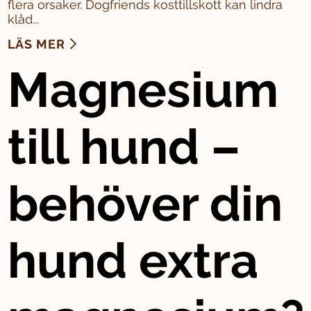
flera orsaker. Dogfriends kosttillskott kan lindra
klåd...
LÄS MER
Magnesium
till hund –
behöver din
hund extra