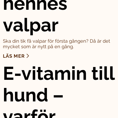
hennes
valpar
Ska din tik få valpar för första gången? Då är det
mycket som är nytt på en gång.
LÄS MER
E-vitamin till
hund –
varför