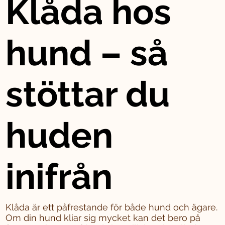
Klåda hos
hund – så
stöttar du
huden
inifrån
Klåda är ett påfrestande för både hund och ägare.
Om din hund kliar sig mycket kan det bero på