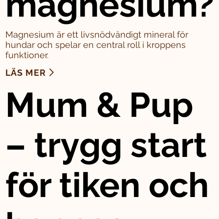
magnesium?
Magnesium är ett livsnödvändigt mineral för
hundar och spelar en central roll i kroppens
funktioner.
LÄS MER
Mum & Pup
– trygg start
för tiken och