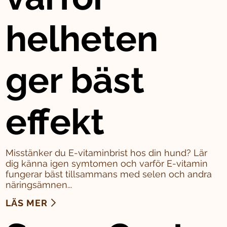
helheten
ger bäst
effekt
Misstänker du E-vitaminbrist hos din hund? Lär
dig känna igen symtomen och varför E-vitamin
fungerar bäst tillsammans med selen och andra
näringsämnen...
LÄS MER