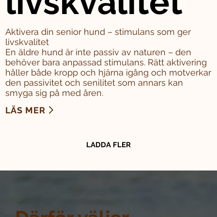
livskvalitet
Aktivera din senior hund – stimulans som ger
livskvalitet
En äldre hund är inte passiv av naturen – den
behöver bara anpassad stimulans. Rätt aktivering
håller både kropp och hjärna igång och motverkar
den passivitet och senilitet som annars kan
smyga sig på med åren.
LÄS MER
LADDA FLER