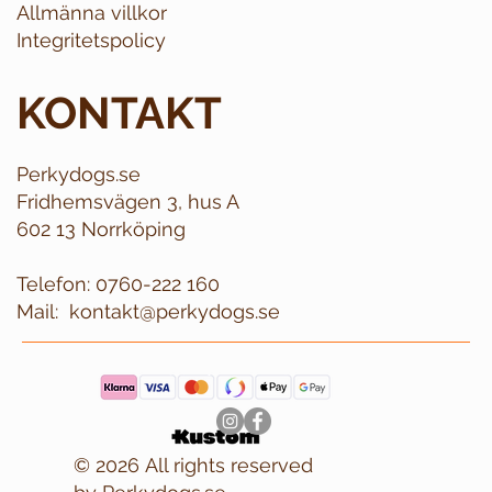
Allmänna villkor
Integritetspolicy
KONTAKT
Perkydogs.se
Fridhemsvägen 3, hus A
602 13 Norrköping
Telefon:
0760-222 160
Mail:
kontakt@perkydogs.se
© 2026 All rights reserved