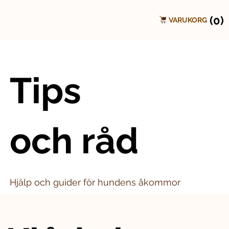
(0)
VARUKORG
Tips
och råd
Hjälp och guider för hundens åkommor