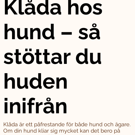
Klåda hos
hund – så
stöttar du
huden
inifrån
Klåda är ett påfrestande för både hund och ägare.
Om din hund kliar sig mycket kan det bero på