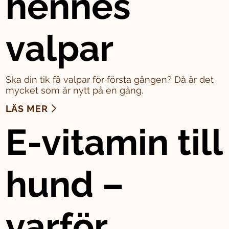
hennes
valpar
Ska din tik få valpar för första gången? Då är det
mycket som är nytt på en gång.
LÄS MER
E-vitamin till
hund –
varför