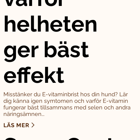
helheten
ger bäst
effekt
Misstänker du E-vitaminbrist hos din hund? Lär
dig känna igen symtomen och varför E-vitamin
fungerar bäst tillsammans med selen och andra
näringsämnen...
LÄS MER