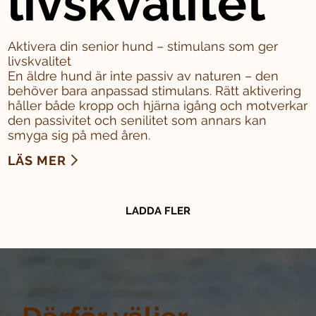
livskvalitet
Aktivera din senior hund – stimulans som ger
livskvalitet
En äldre hund är inte passiv av naturen – den
behöver bara anpassad stimulans. Rätt aktivering
håller både kropp och hjärna igång och motverkar
den passivitet och senilitet som annars kan
smyga sig på med åren.
LÄS MER
LADDA FLER