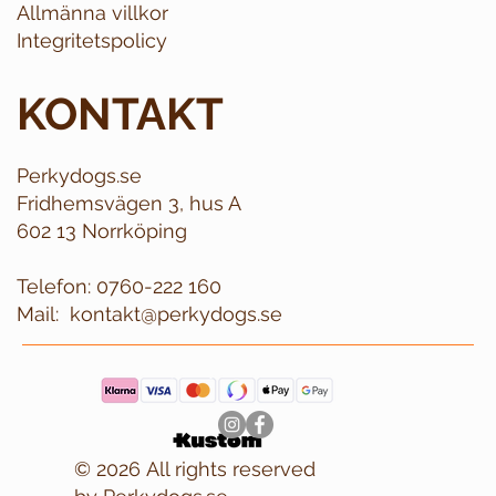
Allmänna villkor
Integritetspolicy
KONTAKT
Perkydogs.se
Fridhemsvägen 3, hus A
602 13 Norrköping
Telefon:
0760-222 160
Mail:
kontakt@perkydogs.se
© 2026 All rights reserved