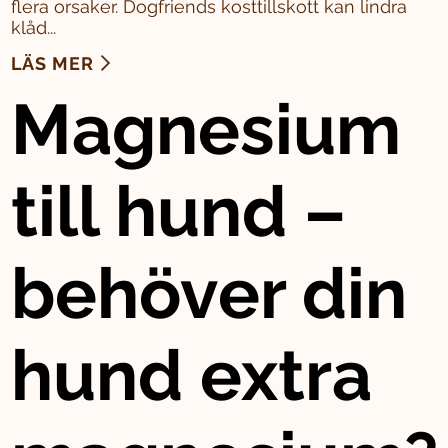
flera orsaker. Dogfriends kosttillskott kan lindra
klåd...
LÄS MER
Magnesium
till hund –
behöver din
hund extra