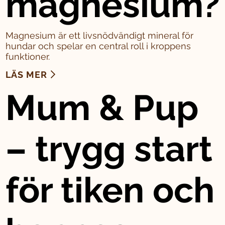
magnesium?
Magnesium är ett livsnödvändigt mineral för
hundar och spelar en central roll i kroppens
funktioner.
LÄS MER
Mum & Pup
– trygg start
för tiken och