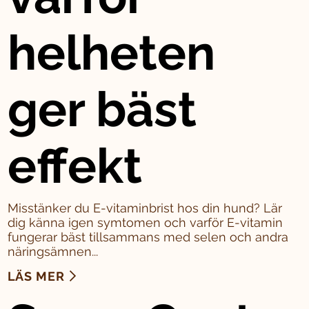
helheten
ger bäst
effekt
Misstänker du E-vitaminbrist hos din hund? Lär
dig känna igen symtomen och varför E-vitamin
fungerar bäst tillsammans med selen och andra
näringsämnen...
LÄS MER