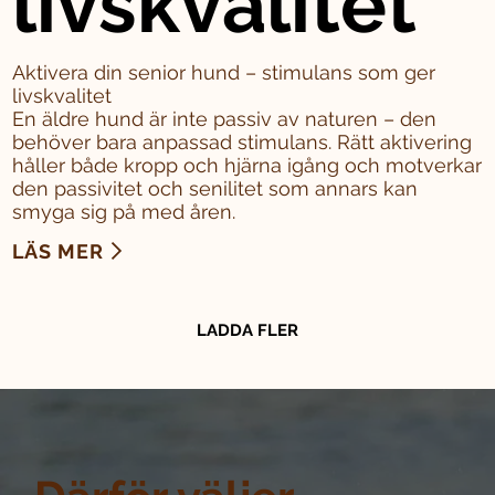
livskvalitet
Aktivera din senior hund – stimulans som ger
livskvalitet
En äldre hund är inte passiv av naturen – den
behöver bara anpassad stimulans. Rätt aktivering
håller både kropp och hjärna igång och motverkar
den passivitet och senilitet som annars kan
smyga sig på med åren.
LÄS MER
LADDA FLER