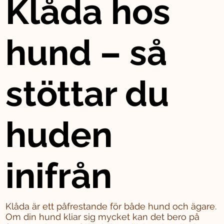
Klåda hos
hund – så
stöttar du
huden
inifrån
Klåda är ett påfrestande för både hund och ägare.
Om din hund kliar sig mycket kan det bero på