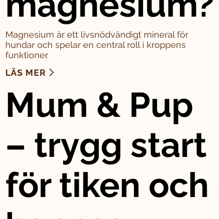
magnesium?
Magnesium är ett livsnödvändigt mineral för
hundar och spelar en central roll i kroppens
funktioner.
LÄS MER
Mum & Pup
– trygg start
för tiken och