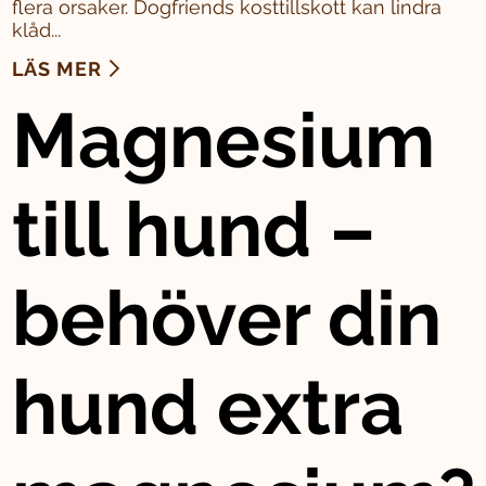
flera orsaker. Dogfriends kosttillskott kan lindra
klåd...
LÄS MER
Magnesium
till hund –
behöver din
hund extra