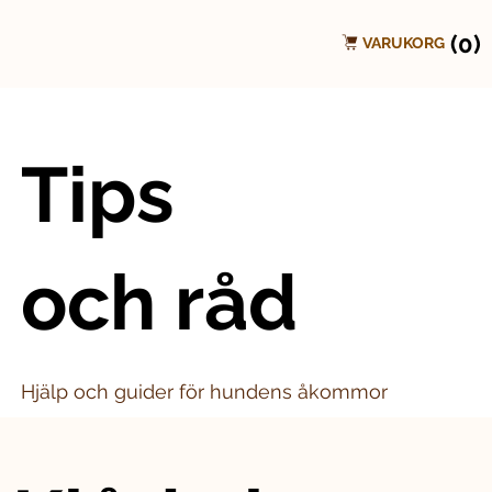
(0)
VARUKORG
Tips
och råd
Hjälp och guider för hundens åkommor