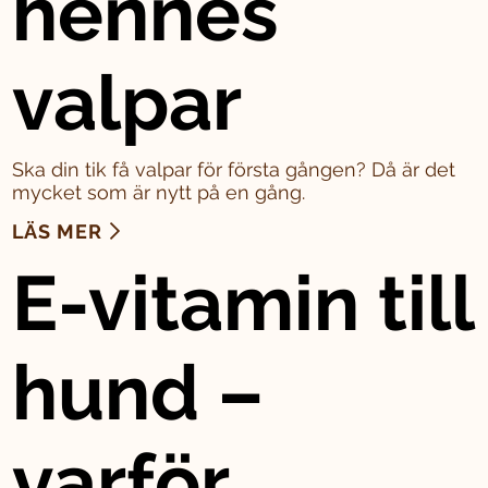
hennes
valpar
Ska din tik få valpar för första gången? Då är det
mycket som är nytt på en gång.
LÄS MER
E-vitamin till
hund –
varför