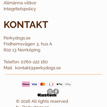
Allmänna villkor
Integritetspolicy
KONTAKT
Perkydogs.se
Fridhemsvägen 3, hus A
602 13 Norrköping
Telefon:
0760-222 160
Mail:
kontakt@perkydogs.se
© 2026 All rights reserved