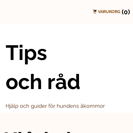
(0)
VARUKORG
Tips
och råd
Hjälp och guider för hundens åkommor