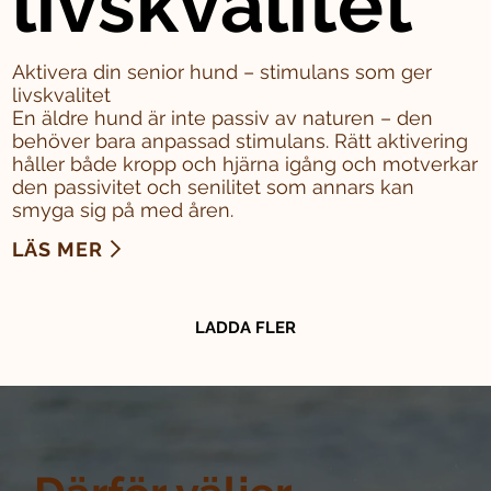
livskvalitet
Aktivera din senior hund – stimulans som ger
livskvalitet
En äldre hund är inte passiv av naturen – den
behöver bara anpassad stimulans. Rätt aktivering
håller både kropp och hjärna igång och motverkar
den passivitet och senilitet som annars kan
smyga sig på med åren.
LÄS MER
LADDA FLER