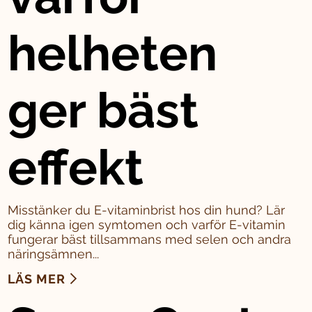
helheten
ger bäst
effekt
Misstänker du E-vitaminbrist hos din hund? Lär
dig känna igen symtomen och varför E-vitamin
fungerar bäst tillsammans med selen och andra
näringsämnen...
LÄS MER