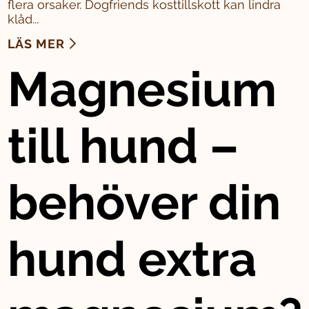
flera orsaker. Dogfriends kosttillskott kan lindra
klåd...
LÄS MER
Magnesium
till hund –
behöver din
hund extra