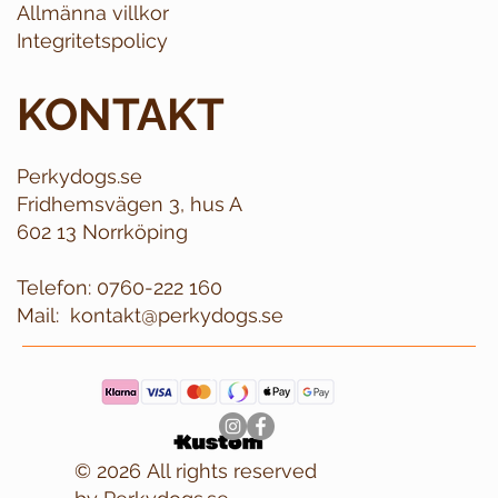
Allmänna villkor
Integritetspolicy
KONTAKT
Perkydogs.se
Fridhemsvägen 3, hus A
602 13 Norrköping
Telefon:
0760-222 160
Mail:
kontakt@perkydogs.se
© 2026 All rights reserved