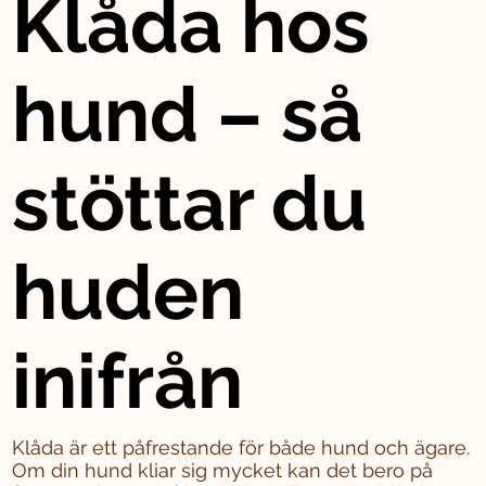
Klåda hos
hund – så
stöttar du
huden
inifrån
Klåda är ett påfrestande för både hund och ägare.
Om din hund kliar sig mycket kan det bero på