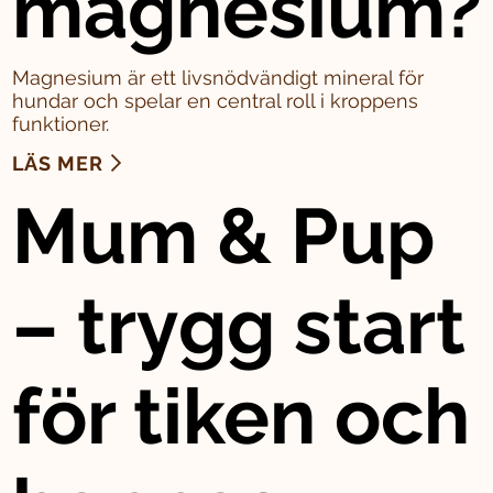
magnesium?
Magnesium är ett livsnödvändigt mineral för
hundar och spelar en central roll i kroppens
funktioner.
LÄS MER
Mum & Pup
– trygg start
för tiken och