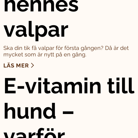
hennes
valpar
Ska din tik få valpar för första gången? Då är det
mycket som är nytt på en gång.
LÄS MER
E-vitamin till
hund –
varför