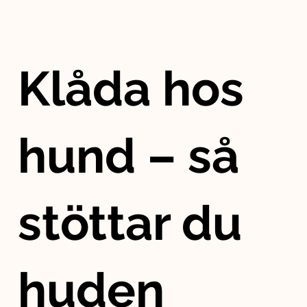
Klåda hos
hund – så
stöttar du
huden