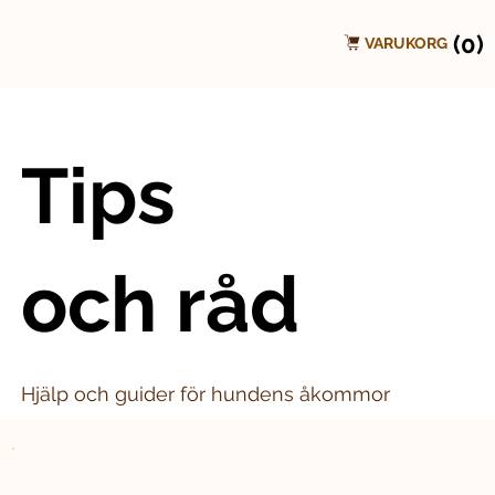
(0)
VARUKORG
Tips
och råd
Hjälp och guider för hundens åkommor