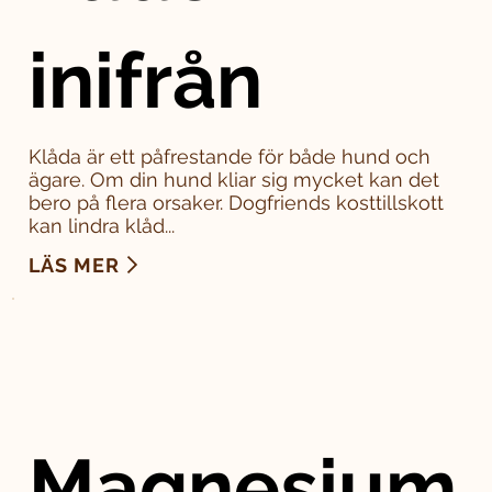
inifrån
Klåda är ett påfrestande för både hund och
ägare. Om din hund kliar sig mycket kan det
bero på flera orsaker. Dogfriends kosttillskott
kan lindra klåd...
LÄS MER
Magnesium