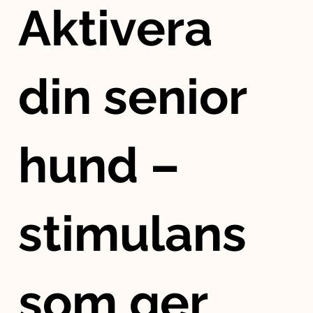
Aktivera
din senior
hund –
stimulans
som ger