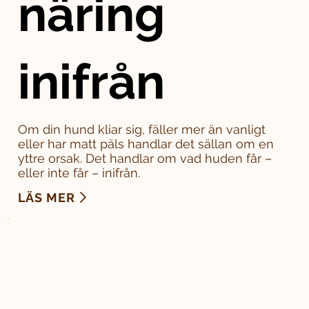
näring
inifrån
Om din hund kliar sig, fäller mer än vanligt
eller har matt päls handlar det sällan om en
yttre orsak. Det handlar om vad huden får –
eller inte får – inifrån.
LÄS MER