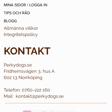
MINA SIDOR / LOGGA IN
TIPS OCH RÅD
BLOGG
Allmänna villkor
Integritetspolicy
KONTAKT
Perkydogs.se
Fridhemsvägen 3, hus A
602 13 Norrköping
Telefon:
0760-222 160
Mail:
kontakt@perkydogs.se