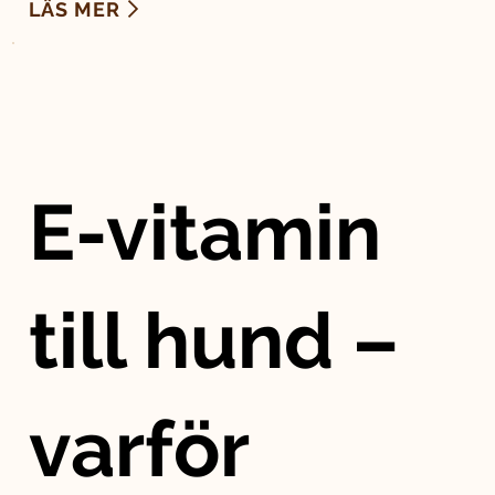
LÄS MER
E-vitamin
till hund –
varför