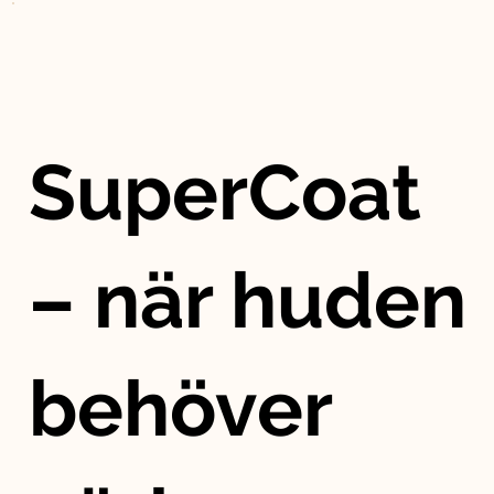
SuperCoat
– när huden
behöver