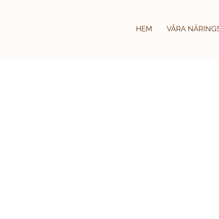
HEM
VÅRA NÄRING