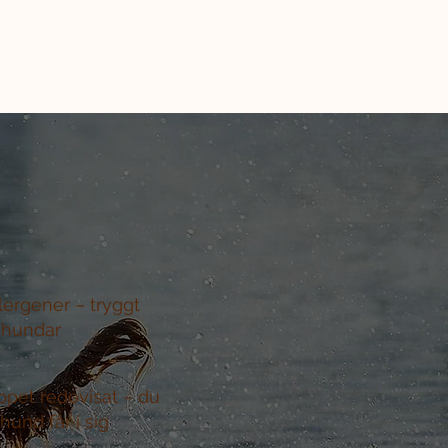
llergener –
tryggt
 hundar
ppet redovisat –
du
hund får i sig