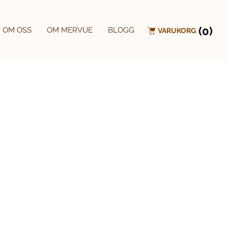
(0)
OM OSS
OM MERVUE
BLOGG
VARUKORG