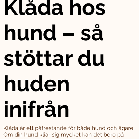
Klåda hos
hund – så
stöttar du
huden
inifrån
Klåda är ett påfrestande för både hund och ägare.
Om din hund kliar sig mycket kan det bero på