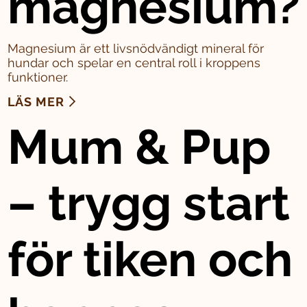
magnesium?
Magnesium är ett livsnödvändigt mineral för
hundar och spelar en central roll i kroppens
funktioner.
LÄS MER
Mum & Pup
– trygg start
för tiken och