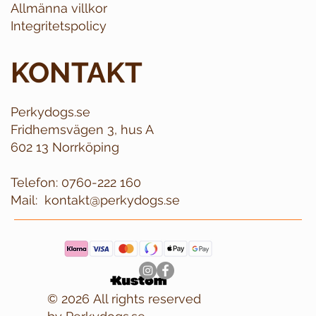
Allmänna villkor
Integritetspolicy
KONTAKT
Perkydogs.se
Fridhemsvägen 3, hus A
602 13 Norrköping
Telefon:
0760-222 160
Mail:
kontakt@perkydogs.se
© 2026 All rights reserved