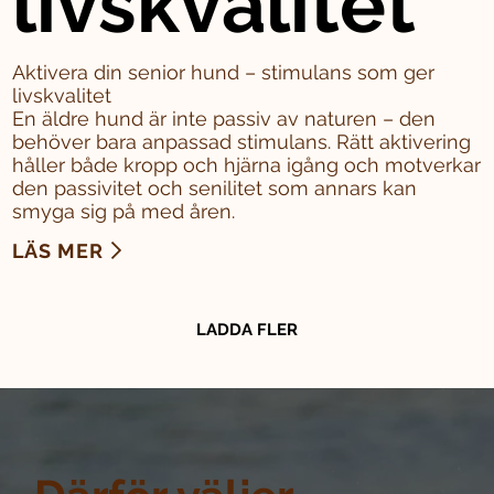
livskvalitet
Aktivera din senior hund – stimulans som ger
livskvalitet
En äldre hund är inte passiv av naturen – den
behöver bara anpassad stimulans. Rätt aktivering
håller både kropp och hjärna igång och motverkar
den passivitet och senilitet som annars kan
smyga sig på med åren.
LÄS MER
LADDA FLER