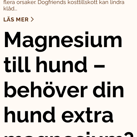
flera orsaker. Dogfriends kosttillskott kan lindra
klåd...
LÄS MER
Magnesium
till hund –
behöver din
hund extra