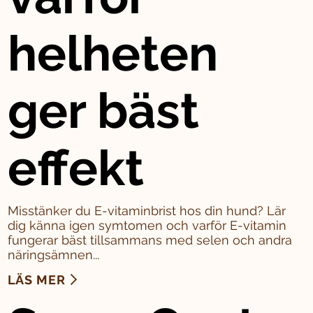
helheten
ger bäst
effekt
Misstänker du E-vitaminbrist hos din hund? Lär
dig känna igen symtomen och varför E-vitamin
fungerar bäst tillsammans med selen och andra
näringsämnen...
LÄS MER