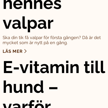
hennes
valpar
Ska din tik få valpar för första gången? Då är det
mycket som är nytt på en gång.
LÄS MER
E-vitamin till
hund –
varför