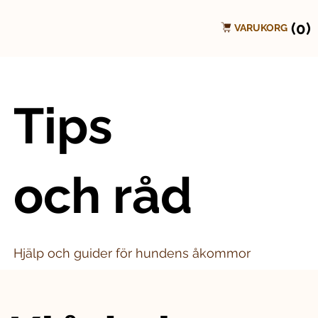
(0)
VARUKORG
Tips
och råd
Hjälp och guider för hundens åkommor