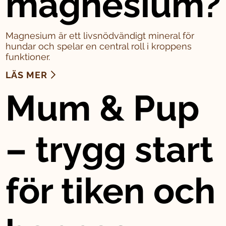
magnesium?
Magnesium är ett livsnödvändigt mineral för
hundar och spelar en central roll i kroppens
funktioner.
LÄS MER
Mum & Pup
– trygg start
för tiken och