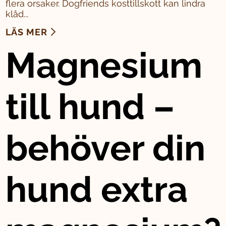
flera orsaker. Dogfriends kosttillskott kan lindra
klåd...
LÄS MER
Magnesium
till hund –
behöver din
hund extra