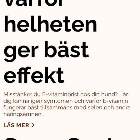
helheten
ger bäst
effekt
Misstänker du E-vitaminbrist hos din hund? Lär
dig känna igen symtomen och varför E-vitamin
fungerar bäst tillsammans med selen och andra
näringsämnen...
LÄS MER