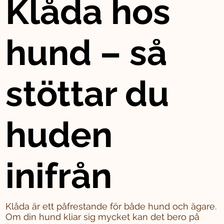
Klåda hos
hund – så
stöttar du
huden
inifrån
Klåda är ett påfrestande för både hund och ägare.
Om din hund kliar sig mycket kan det bero på