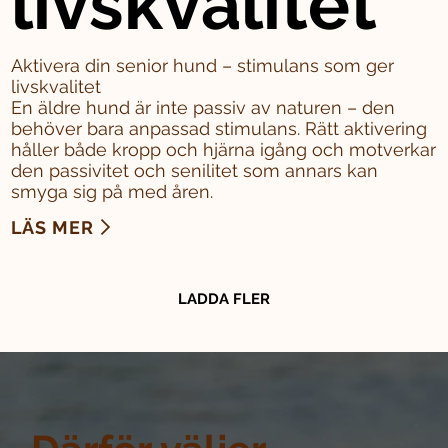
livskvalitet
Aktivera din senior hund – stimulans som ger
livskvalitet
En äldre hund är inte passiv av naturen – den
behöver bara anpassad stimulans. Rätt aktivering
håller både kropp och hjärna igång och motverkar
den passivitet och senilitet som annars kan
smyga sig på med åren.
LÄS MER
LADDA FLER