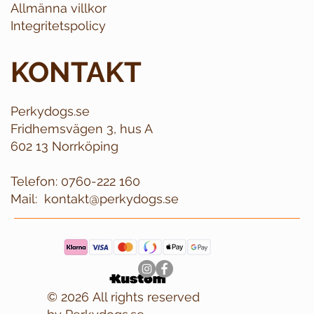
Allmänna villkor
Integritetspolicy
KONTAKT
Perkydogs.se
Fridhemsvägen 3, hus A
602 13 Norrköping
Telefon:
0760-222 160
Mail:
kontakt@perkydogs.se
© 2026 All rights reserved