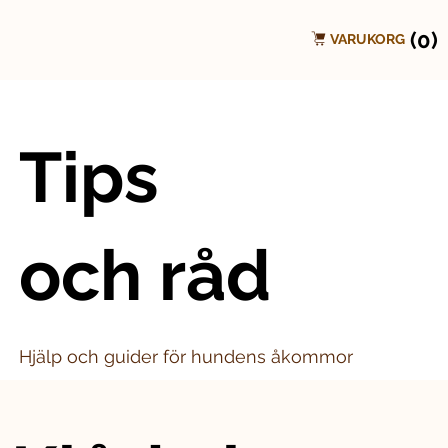
(0)
VARUKORG
Tips
och råd
Hjälp och guider för hundens åkommor