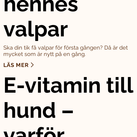
hennes
valpar
Ska din tik få valpar för första gången? Då är det
mycket som är nytt på en gång.
LÄS MER
E-vitamin till
hund –
varför