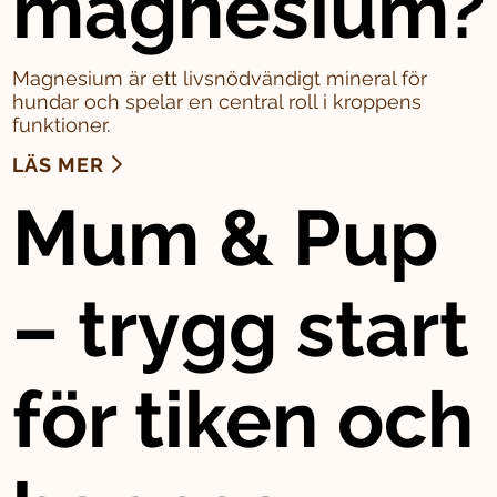
magnesium?
Magnesium är ett livsnödvändigt mineral för
hundar och spelar en central roll i kroppens
funktioner.
LÄS MER
Mum & Pup
– trygg start
för tiken och