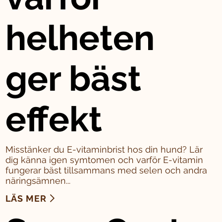
helheten
ger bäst
effekt
Misstänker du E-vitaminbrist hos din hund? Lär
dig känna igen symtomen och varför E-vitamin
fungerar bäst tillsammans med selen och andra
näringsämnen...
LÄS MER