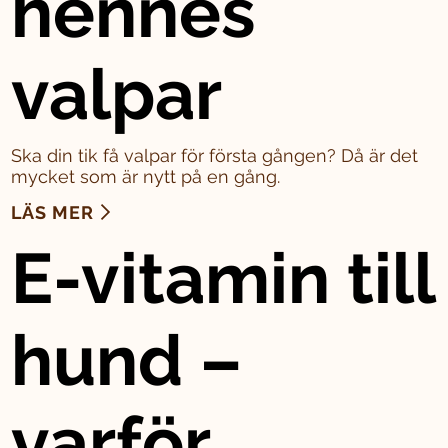
hennes
valpar
Ska din tik få valpar för första gången? Då är det
mycket som är nytt på en gång.
LÄS MER
E-vitamin till
hund –
varför