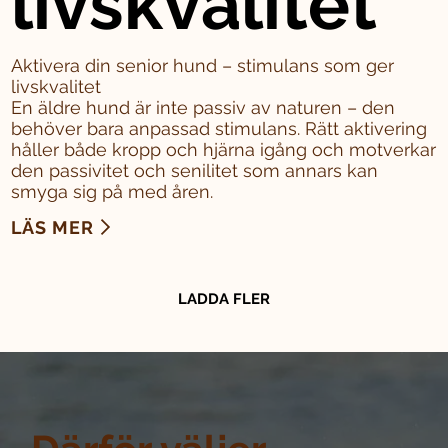
livskvalitet
Aktivera din senior hund – stimulans som ger
livskvalitet
En äldre hund är inte passiv av naturen – den
behöver bara anpassad stimulans. Rätt aktivering
håller både kropp och hjärna igång och motverkar
den passivitet och senilitet som annars kan
smyga sig på med åren.
LÄS MER
LADDA FLER