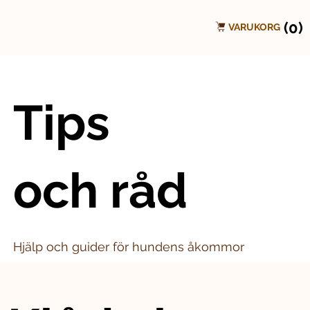
(0)
VARUKORG
Tips
och råd
Hjälp och guider för hundens åkommor