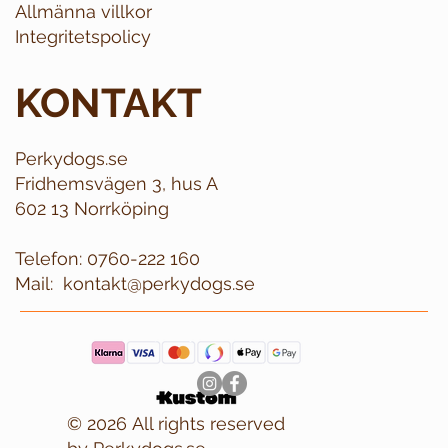
Allmänna villkor
Integritetspolicy
KONTAKT
Perkydogs.se
Fridhemsvägen 3, hus A
602 13 Norrköping
Telefon:
0760-222 160
Mail:
kontakt@perkydogs.se
© 2026 All rights reserved