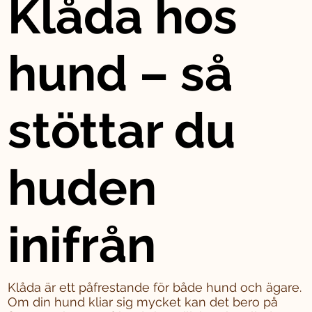
Klåda hos
hund – så
stöttar du
huden
inifrån
Klåda är ett påfrestande för både hund och ägare.
Om din hund kliar sig mycket kan det bero på