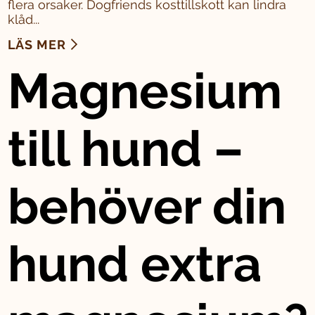
flera orsaker. Dogfriends kosttillskott kan lindra
klåd...
LÄS MER
Magnesium
till hund –
behöver din
hund extra