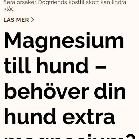
flera orsaker. Dogfriends kosttillskott kan lindra
klåd...
LÄS MER
Magnesium
till hund –
behöver din
hund extra