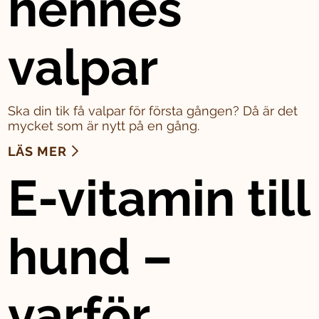
hennes
valpar
Ska din tik få valpar för första gången? Då är det
mycket som är nytt på en gång.
LÄS MER
E-vitamin till
hund –
varför