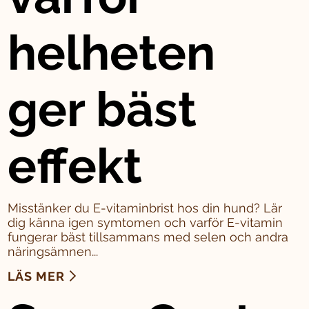
helheten
ger bäst
effekt
Misstänker du E-vitaminbrist hos din hund? Lär
dig känna igen symtomen och varför E-vitamin
fungerar bäst tillsammans med selen och andra
näringsämnen...
LÄS MER