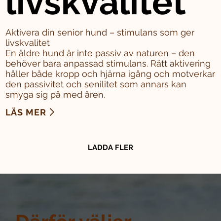
livskvalitet
Aktivera din senior hund – stimulans som ger
livskvalitet
En äldre hund är inte passiv av naturen – den
behöver bara anpassad stimulans. Rätt aktivering
håller både kropp och hjärna igång och motverkar
den passivitet och senilitet som annars kan
smyga sig på med åren.
LÄS MER
LADDA FLER