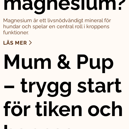
magnesium?
Magnesium är ett livsnödvändigt mineral för
hundar och spelar en central roll i kroppens
funktioner.
LÄS MER
Mum & Pup
– trygg start
för tiken och