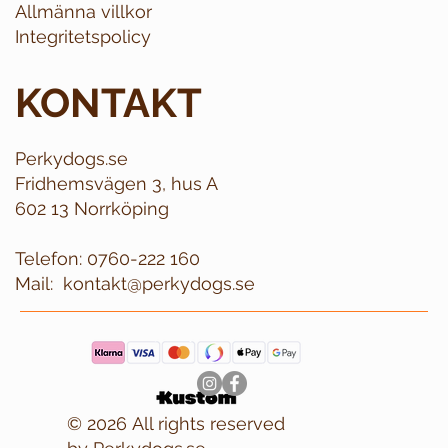
Allmänna villkor
Integritetspolicy
KONTAKT
Perkydogs.se
Fridhemsvägen 3, hus A
602 13 Norrköping
Telefon:
0760-222 160
Mail:
kontakt@perkydogs.se
© 2026 All rights reserved