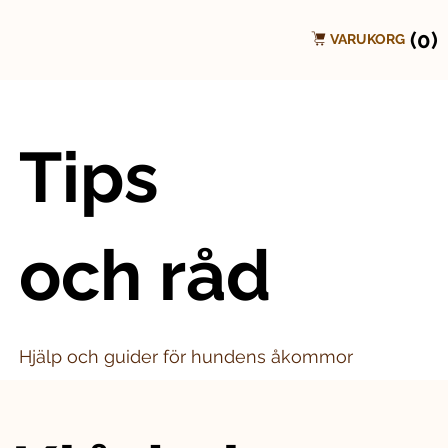
(0)
VARUKORG
Tips
och råd
Hjälp och guider för hundens åkommor