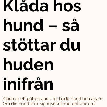
Klåda hos
hund – så
stöttar du
huden
inifrån
Klåda är ett påfrestande för både hund och ägare.
Om din hund kliar sig mycket kan det bero på