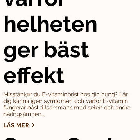
helheten
ger bäst
effekt
Misstänker du E-vitaminbrist hos din hund? Lär
dig känna igen symtomen och varför E-vitamin
fungerar bäst tillsammans med selen och andra
näringsämnen...
LÄS MER