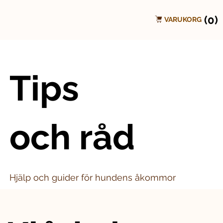
(0)
VARUKORG
Tips
och råd
Hjälp och guider för hundens åkommor