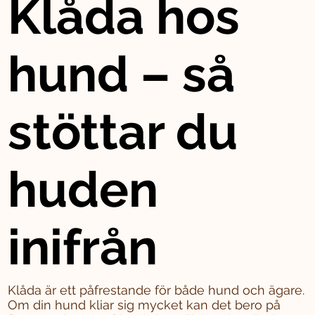
Klåda hos
hund – så
stöttar du
huden
inifrån
Klåda är ett påfrestande för både hund och ägare.
Om din hund kliar sig mycket kan det bero på