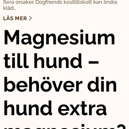
flera orsaker. Dogfriends kosttillskott kan lindra
klåd...
LÄS MER
Magnesium
till hund –
behöver din
hund extra