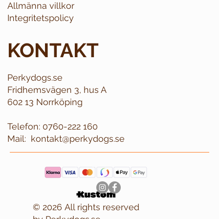
Allmänna villkor
Integritetspolicy
KONTAKT
Perkydogs.se
Fridhemsvägen 3, hus A
602 13 Norrköping
Telefon:
0760-222 160
Mail:
kontakt@perkydogs.se
© 2026 All rights reserved