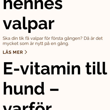
hennes
valpar
Ska din tik få valpar för första gången? Då är det
mycket som är nytt på en gång.
LÄS MER
E-vitamin till
hund –
varför