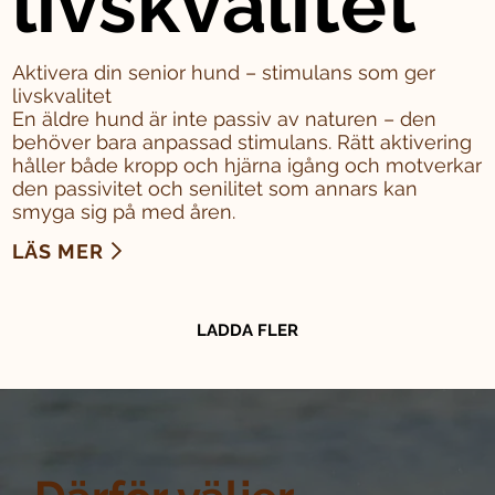
livskvalitet
Aktivera din senior hund – stimulans som ger
livskvalitet
En äldre hund är inte passiv av naturen – den
behöver bara anpassad stimulans. Rätt aktivering
håller både kropp och hjärna igång och motverkar
den passivitet och senilitet som annars kan
smyga sig på med åren.
LÄS MER
LADDA FLER