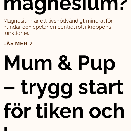
magnesium?
Magnesium är ett livsnödvändigt mineral för
hundar och spelar en central roll i kroppens
funktioner.
LÄS MER
Mum & Pup
– trygg start
för tiken och