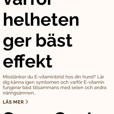
helheten
ger bäst
effekt
Misstänker du E-vitaminbrist hos din hund? Lär
dig känna igen symtomen och varför E-vitamin
fungerar bäst tillsammans med selen och andra
näringsämnen...
LÄS MER