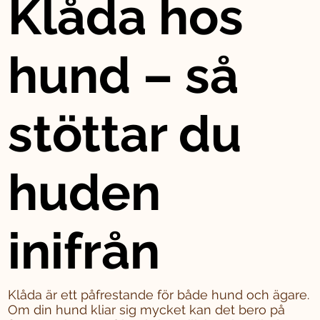
Klåda hos
hund – så
stöttar du
huden
inifrån
Klåda är ett påfrestande för både hund och ägare.
Om din hund kliar sig mycket kan det bero på