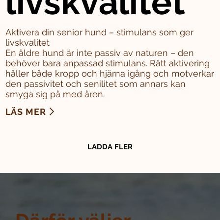
livskvalitet
Aktivera din senior hund – stimulans som ger
livskvalitet
En äldre hund är inte passiv av naturen – den
behöver bara anpassad stimulans. Rätt aktivering
håller både kropp och hjärna igång och motverkar
den passivitet och senilitet som annars kan
smyga sig på med åren.
LÄS MER
LADDA FLER