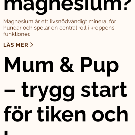
magnesium?
Magnesium är ett livsnödvändigt mineral för
hundar och spelar en central roll i kroppens
funktioner.
LÄS MER
Mum & Pup
– trygg start
för tiken och