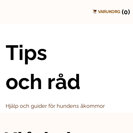
(0)
VARUKORG
Tips
och råd
Hjälp och guider för hundens åkommor