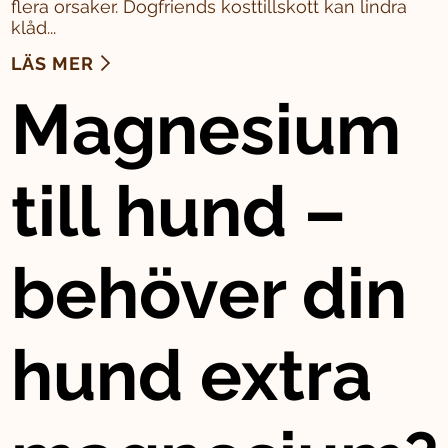
flera orsaker. Dogfriends kosttillskott kan lindra
klåd...
LÄS MER
Magnesium
till hund –
behöver din
hund extra