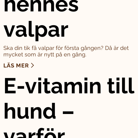
hennes
valpar
Ska din tik få valpar för första gången? Då är det
mycket som är nytt på en gång.
LÄS MER
E-vitamin till
hund –
varför