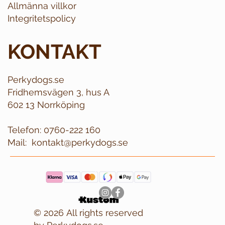
Allmänna villkor
Integritetspolicy
KONTAKT
Perkydogs.se
Fridhemsvägen 3, hus A
602 13 Norrköping
Telefon:
0760-222 160
Mail:
kontakt@perkydogs.se
© 2026 All rights reserved