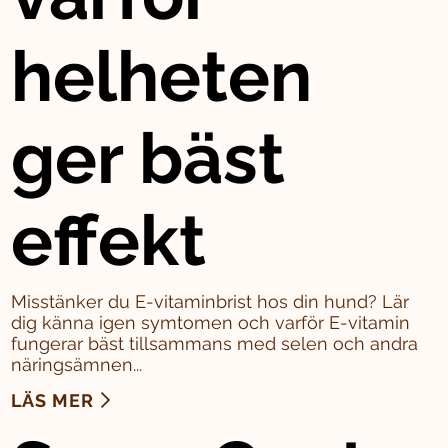
helheten
ger bäst
effekt
Misstänker du E-vitaminbrist hos din hund? Lär
dig känna igen symtomen och varför E-vitamin
fungerar bäst tillsammans med selen och andra
näringsämnen...
LÄS MER