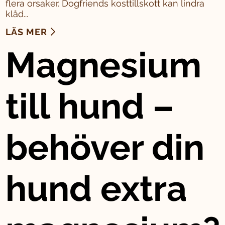
flera orsaker. Dogfriends kosttillskott kan lindra
klåd...
LÄS MER
Magnesium
till hund –
behöver din
hund extra