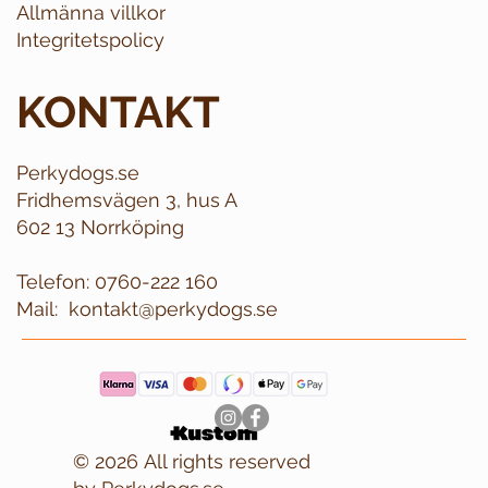
Allmänna villkor
Integritetspolicy
KONTAKT
Perkydogs.se
Fridhemsvägen 3, hus A
602 13 Norrköping
Telefon:
0760-222 160
Mail:
kontakt@perkydogs.se
© 2026 All rights reserved