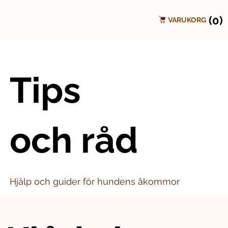
(0)
VARUKORG
Tips
och råd
Hjälp och guider för hundens åkommor