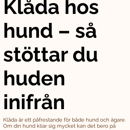
Klåda hos
hund – så
stöttar du
huden
inifrån
Klåda är ett påfrestande för både hund och ägare.
Om din hund kliar sig mycket kan det bero på