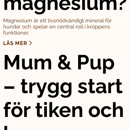
magnesium?
Magnesium är ett livsnödvändigt mineral för
hundar och spelar en central roll i kroppens
funktioner.
LÄS MER
Mum & Pup
– trygg start
för tiken och