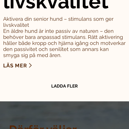
livskvalitet
Aktivera din senior hund – stimulans som ger
livskvalitet
En äldre hund är inte passiv av naturen – den
behöver bara anpassad stimulans. Rätt aktivering
håller både kropp och hjärna igång och motverkar
den passivitet och senilitet som annars kan
smyga sig på med åren.
LÄS MER
LADDA FLER