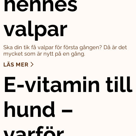
hennes
valpar
Ska din tik få valpar för första gången? Då är det
mycket som är nytt på en gång.
LÄS MER
E-vitamin till
hund –
varför