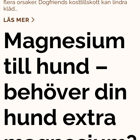
flera orsaker. Dogfriends kosttillskott kan lindra
klåd...
LÄS MER
Magnesium
till hund –
behöver din
hund extra