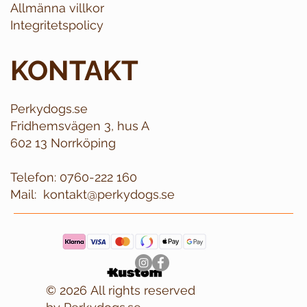
Allmänna villkor
Integritetspolicy
KONTAKT
Perkydogs.se
Fridhemsvägen 3, hus A
602 13 Norrköping
Telefon:
0760-222 160
Mail:
kontakt@perkydogs.se
© 2026 All rights reserved