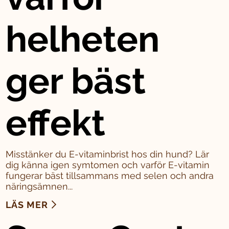
helheten
ger bäst
effekt
Misstänker du E-vitaminbrist hos din hund? Lär
dig känna igen symtomen och varför E-vitamin
fungerar bäst tillsammans med selen och andra
näringsämnen...
LÄS MER