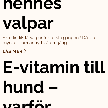
hennes
valpar
Ska din tik få valpar för första gången? Då är det
mycket som är nytt på en gång.
LÄS MER
E-vitamin till
hund –
varför