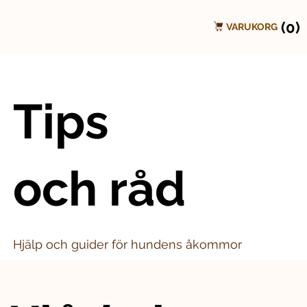
(0)
VARUKORG
Tips
och råd
Hjälp och guider för hundens åkommor