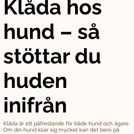
Klåda hos
hund – så
stöttar du
huden
inifrån
Klåda är ett påfrestande för både hund och ägare.
Om din hund kliar sig mycket kan det bero på