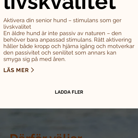
livskvalitet
Aktivera din senior hund – stimulans som ger
livskvalitet
En äldre hund är inte passiv av naturen – den
behöver bara anpassad stimulans. Rätt aktivering
håller både kropp och hjärna igång och motverkar
den passivitet och senilitet som annars kan
smyga sig på med åren.
LÄS MER
LADDA FLER