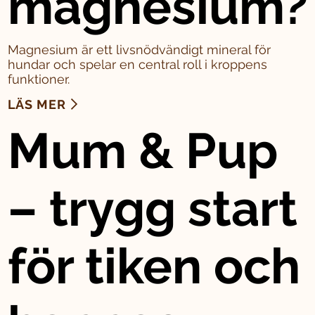
magnesium?
Magnesium är ett livsnödvändigt mineral för
hundar och spelar en central roll i kroppens
funktioner.
LÄS MER
Mum & Pup
– trygg start
för tiken och