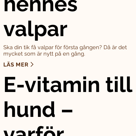
hennes
valpar
Ska din tik få valpar för första gången? Då är det
mycket som är nytt på en gång.
LÄS MER
E-vitamin till
hund –
varför