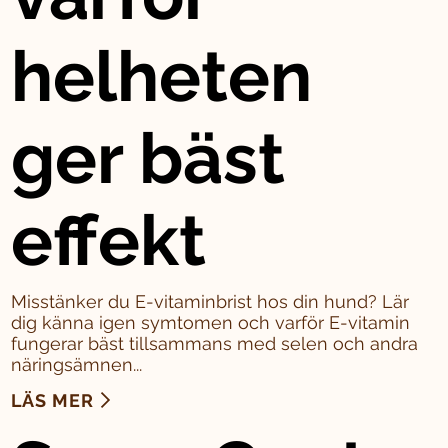
helheten
ger bäst
effekt
Misstänker du E-vitaminbrist hos din hund? Lär
dig känna igen symtomen och varför E-vitamin
fungerar bäst tillsammans med selen och andra
näringsämnen...
LÄS MER