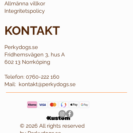
Allmänna villkor
Integritetspolicy
KONTAKT
Perkydogs.se
Fridhemsvägen 3, hus A
602 13 Norrköping
Telefon:
0760-222 160
Mail:
kontakt@perkydogs.se
© 2026 All rights reserved