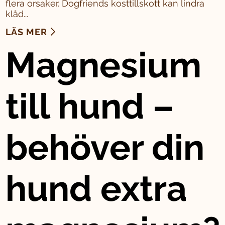
flera orsaker. Dogfriends kosttillskott kan lindra
klåd...
LÄS MER
Magnesium
till hund –
behöver din
hund extra