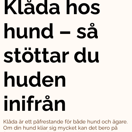
Klåda hos
hund – så
stöttar du
huden
inifrån
Klåda är ett påfrestande för både hund och ägare.
Om din hund kliar sig mycket kan det bero på