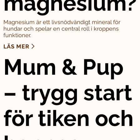
magnesium?
Magnesium är ett livsnödvändigt mineral för
hundar och spelar en central roll i kroppens
funktioner.
LÄS MER
Mum & Pup
– trygg start
för tiken och