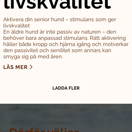
livskvalitet
Aktivera din senior hund – stimulans som ger
livskvalitet
En äldre hund är inte passiv av naturen – den
behöver bara anpassad stimulans. Rätt aktivering
håller både kropp och hjärna igång och motverkar
den passivitet och senilitet som annars kan
smyga sig på med åren.
LÄS MER
LADDA FLER