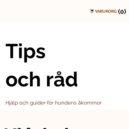
(0)
VARUKORG
Tips
och råd
Hjälp och guider för hundens åkommor