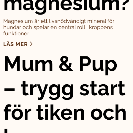
magnesium?
Magnesium är ett livsnödvändigt mineral för
hundar och spelar en central roll i kroppens
funktioner.
LÄS MER
Mum & Pup
– trygg start
för tiken och