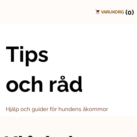
(0)
VARUKORG
Tips
och råd
Hjälp och guider för hundens åkommor