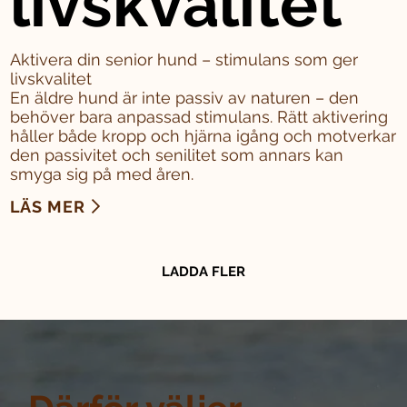
livskvalitet
Aktivera din senior hund – stimulans som ger
livskvalitet
En äldre hund är inte passiv av naturen – den
behöver bara anpassad stimulans. Rätt aktivering
håller både kropp och hjärna igång och motverkar
den passivitet och senilitet som annars kan
smyga sig på med åren.
LÄS MER
LADDA FLER