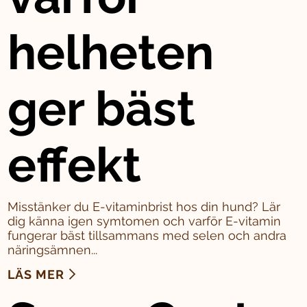
helheten
ger bäst
effekt
Misstänker du E-vitaminbrist hos din hund? Lär
dig känna igen symtomen och varför E-vitamin
fungerar bäst tillsammans med selen och andra
näringsämnen...
LÄS MER