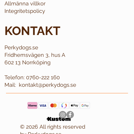
Allmänna villkor
Integritetspolicy
KONTAKT
Perkydogs.se
Fridhemsvägen 3, hus A
602 13 Norrköping
Telefon:
0760-222 160
Mail:
kontakt@perkydogs.se
© 2026 All rights reserved