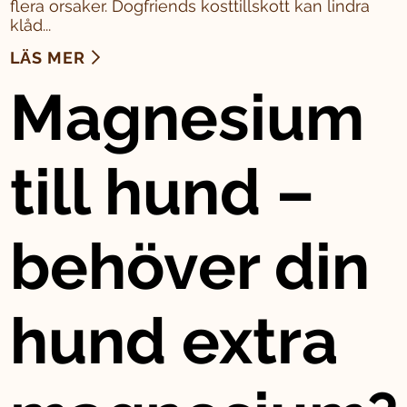
flera orsaker. Dogfriends kosttillskott kan lindra
klåd...
LÄS MER
Magnesium
till hund –
behöver din
hund extra