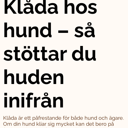
Klåda hos
hund – så
stöttar du
huden
inifrån
Klåda är ett påfrestande för både hund och ägare.
Om din hund kliar sig mycket kan det bero på