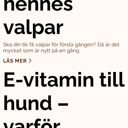
hennes
valpar
Ska din tik få valpar för första gången? Då är det
mycket som är nytt på en gång.
LÄS MER
E-vitamin till
hund –
varför