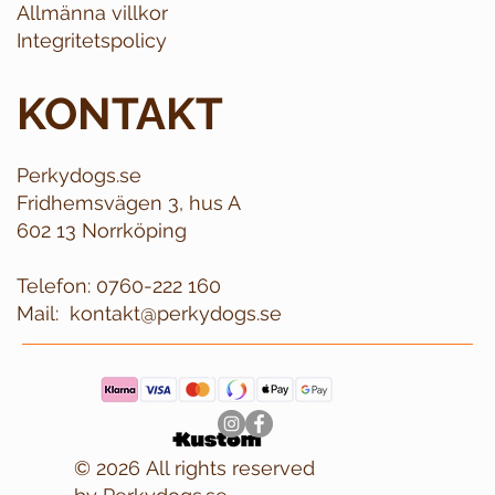
Allmänna villkor
Integritetspolicy
KONTAKT
Perkydogs.se
Fridhemsvägen 3, hus A
602 13 Norrköping
Telefon:
0760-222 160
Mail:
kontakt@perkydogs.se
© 2026 All rights reserved