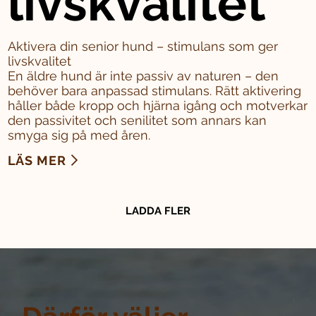
livskvalitet
Aktivera din senior hund – stimulans som ger
livskvalitet
En äldre hund är inte passiv av naturen – den
behöver bara anpassad stimulans. Rätt aktivering
håller både kropp och hjärna igång och motverkar
den passivitet och senilitet som annars kan
smyga sig på med åren.
LÄS MER
LADDA FLER