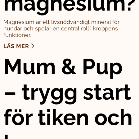
magnesium?
Magnesium är ett livsnödvändigt mineral för
hundar och spelar en central roll i kroppens
funktioner.
LÄS MER
Mum & Pup
– trygg start
för tiken och