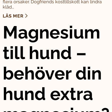
flera orsaker. Dogfriends kosttillskott kan lindra
klåd...
LÄS MER
Magnesium
till hund –
behöver din
hund extra