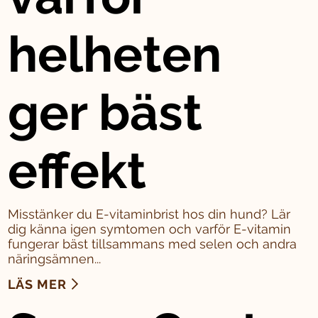
helheten
ger bäst
effekt
Misstänker du E-vitaminbrist hos din hund? Lär
dig känna igen symtomen och varför E-vitamin
fungerar bäst tillsammans med selen och andra
näringsämnen...
LÄS MER