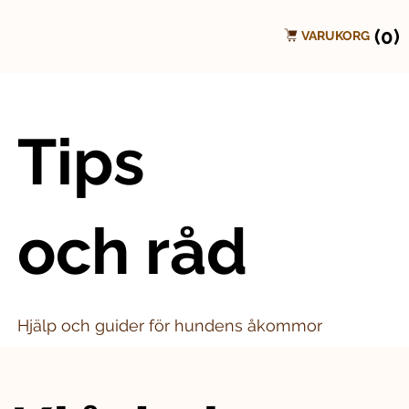
(0)
VARUKORG
Tips
och råd
Hjälp och guider för hundens åkommor