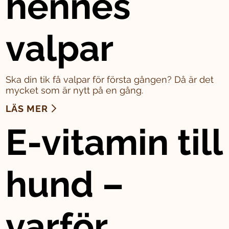
hennes
valpar
Ska din tik få valpar för första gången? Då är det
mycket som är nytt på en gång.
LÄS MER
E-vitamin till
hund –
varför