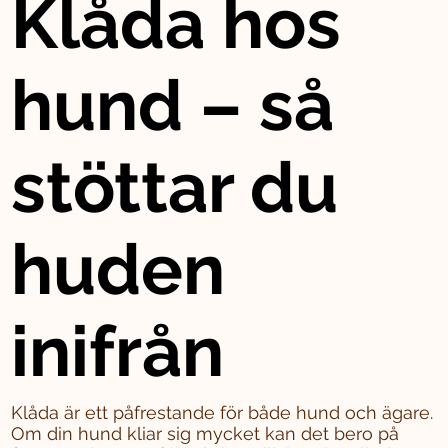
Klåda hos
hund – så
stöttar du
huden
inifrån
Klåda är ett påfrestande för både hund och ägare.
Om din hund kliar sig mycket kan det bero på