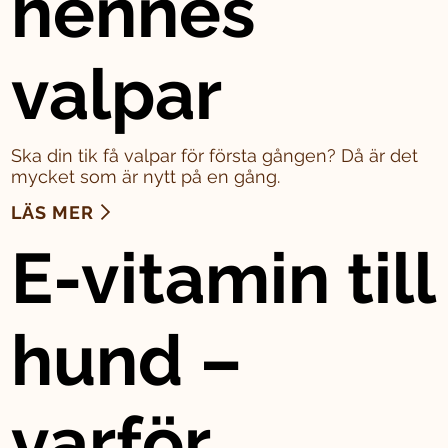
hennes
valpar
Ska din tik få valpar för första gången? Då är det
mycket som är nytt på en gång.
LÄS MER
E-vitamin till
hund –
varför