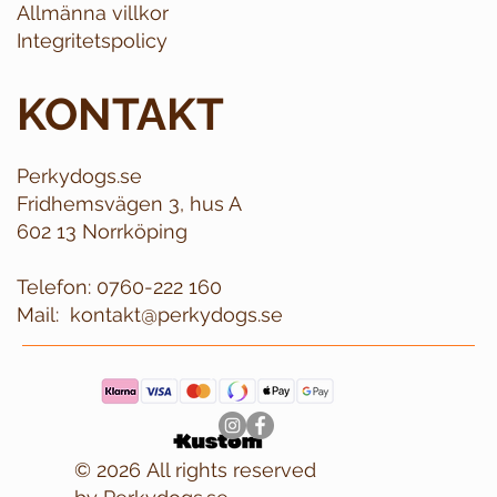
Allmänna villkor
Integritetspolicy
KONTAKT
Perkydogs.se
Fridhemsvägen 3, hus A
602 13 Norrköping
Telefon:
0760-222 160
Mail:
kontakt@perkydogs.se
© 2026 All rights reserved