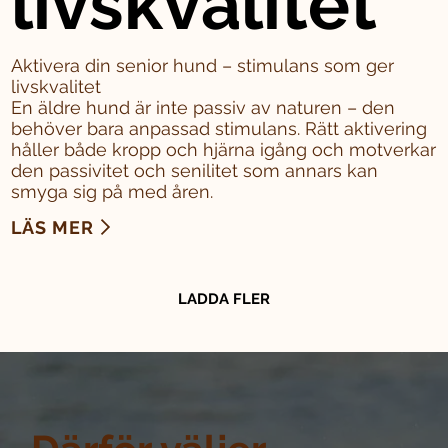
livskvalitet
Aktivera din senior hund – stimulans som ger
livskvalitet
En äldre hund är inte passiv av naturen – den
behöver bara anpassad stimulans. Rätt aktivering
håller både kropp och hjärna igång och motverkar
den passivitet och senilitet som annars kan
smyga sig på med åren.
LÄS MER
LADDA FLER