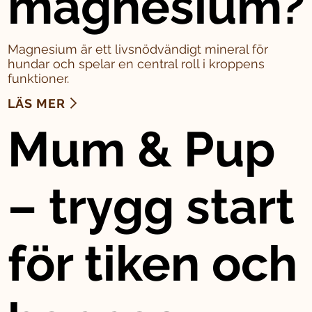
magnesium?
Magnesium är ett livsnödvändigt mineral för
hundar och spelar en central roll i kroppens
funktioner.
LÄS MER
Mum & Pup
– trygg start
för tiken och