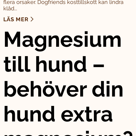
flera orsaker. Dogfriends kosttillskott kan lindra
klåd...
LÄS MER
Magnesium
till hund –
behöver din
hund extra