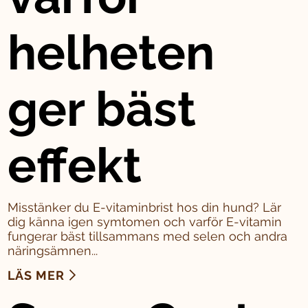
helheten
ger bäst
effekt
Misstänker du E-vitaminbrist hos din hund? Lär
dig känna igen symtomen och varför E-vitamin
fungerar bäst tillsammans med selen och andra
näringsämnen...
LÄS MER