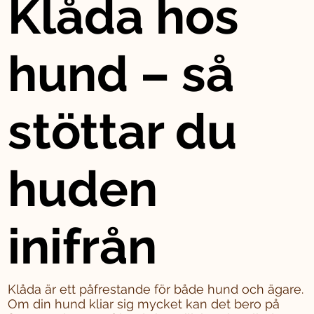
Klåda hos
hund – så
stöttar du
huden
inifrån
Klåda är ett påfrestande för både hund och ägare.
Om din hund kliar sig mycket kan det bero på