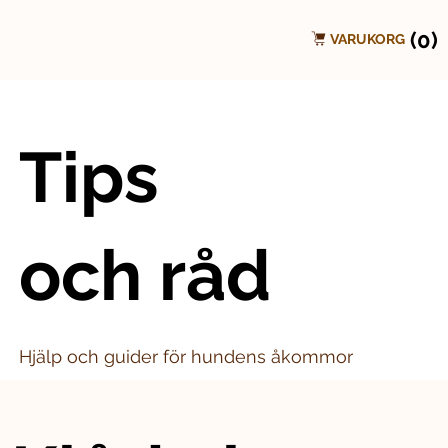
(0)
VARUKORG
Tips
och råd
Hjälp och guider för hundens åkommor