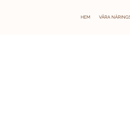
HEM
VÅRA NÄRING