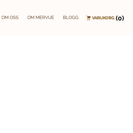
(0)
OM OSS
OM MERVUE
BLOGG
VARUKORG