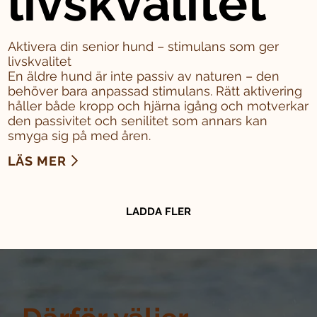
livskvalitet
Aktivera din senior hund – stimulans som ger
livskvalitet
En äldre hund är inte passiv av naturen – den
behöver bara anpassad stimulans. Rätt aktivering
håller både kropp och hjärna igång och motverkar
den passivitet och senilitet som annars kan
smyga sig på med åren.
LÄS MER
LADDA FLER