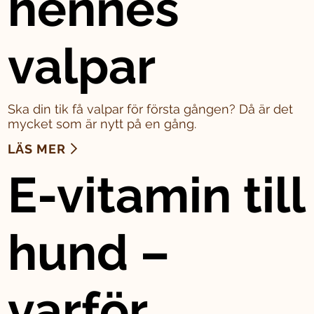
hennes
valpar
Ska din tik få valpar för första gången? Då är det
mycket som är nytt på en gång.
LÄS MER
E-vitamin till
hund –
varför