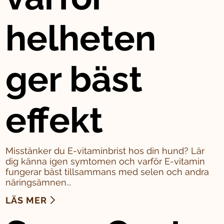
helheten
ger bäst
effekt
Misstänker du E-vitaminbrist hos din hund? Lär
dig känna igen symtomen och varför E-vitamin
fungerar bäst tillsammans med selen och andra
näringsämnen...
LÄS MER