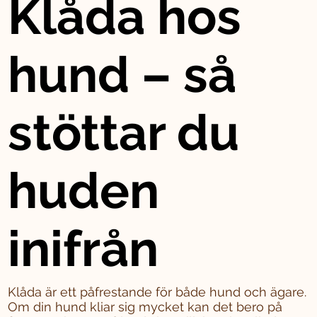
Klåda hos
hund – så
stöttar du
huden
inifrån
Klåda är ett påfrestande för både hund och ägare.
Om din hund kliar sig mycket kan det bero på