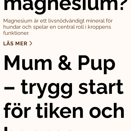
magnesium?
Magnesium är ett livsnödvändigt mineral för
hundar och spelar en central roll i kroppens
funktioner.
LÄS MER
Mum & Pup
– trygg start
för tiken och