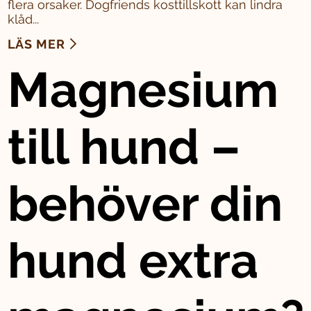
flera orsaker. Dogfriends kosttillskott kan lindra
klåd...
LÄS MER
Magnesium
till hund –
behöver din
hund extra