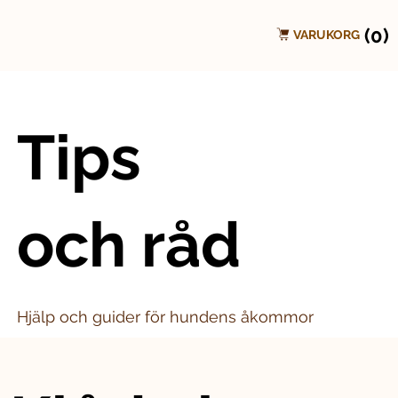
(0)
VARUKORG
Tips
och råd
Hjälp och guider för hundens åkommor