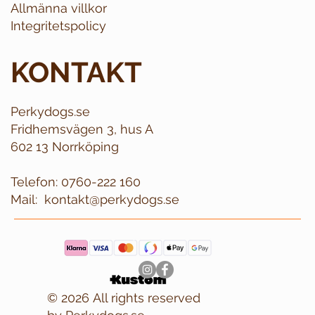
Allmänna villkor
Integritetspolicy
KONTAKT
Perkydogs.se
Fridhemsvägen 3, hus A
602 13 Norrköping
Telefon:
0760-222 160
Mail:
kontakt@perkydogs.se
© 2026 All rights reserved