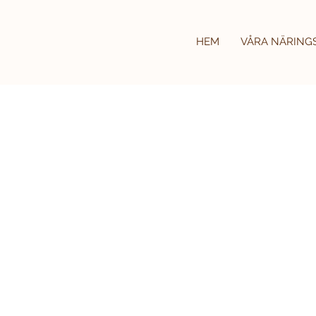
HEM
VÅRA NÄRING