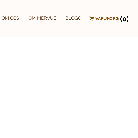
(0)
OM OSS
OM MERVUE
BLOGG
VARUKORG