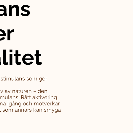
ans
er
litet
– stimulans som ger
iv av naturen – den
mulans. Rätt aktivering
rna igång och motverkar
tet som annars kan smyga