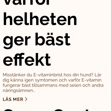
helheten
ger bäst
effekt
Misstänker du E-vitaminbrist hos din hund? Lär
dig känna igen symtomen och varför E-vitamin
fungerar bäst tillsammans med selen och andra
näringsämnen...
LÄS MER