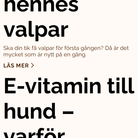
hennes
valpar
Ska din tik få valpar för första gången? Då är det
mycket som är nytt på en gång.
LÄS MER
E-vitamin till
hund –
varför