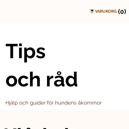
(0)
VARUKORG
Tips
och råd
Hjälp och guider för hundens åkommor