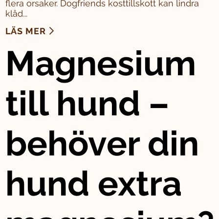
flera orsaker. Dogfriends kosttillskott kan lindra
klåd...
LÄS MER
Magnesium
till hund –
behöver din
hund extra