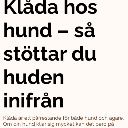
Klåda hos
hund – så
stöttar du
huden
inifrån
Klåda är ett påfrestande för både hund och ägare.
Om din hund kliar sig mycket kan det bero på