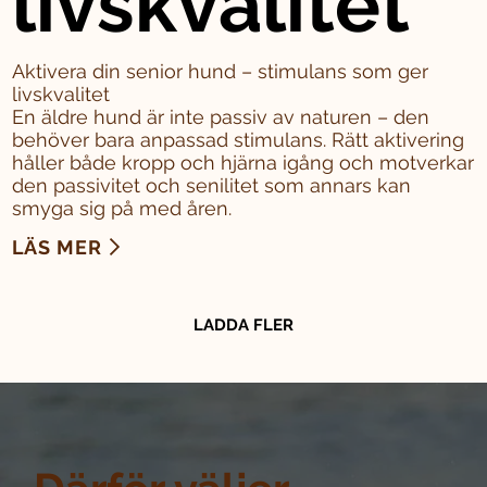
livskvalitet
Aktivera din senior hund – stimulans som ger
livskvalitet
En äldre hund är inte passiv av naturen – den
behöver bara anpassad stimulans. Rätt aktivering
håller både kropp och hjärna igång och motverkar
den passivitet och senilitet som annars kan
smyga sig på med åren.
LÄS MER
LADDA FLER