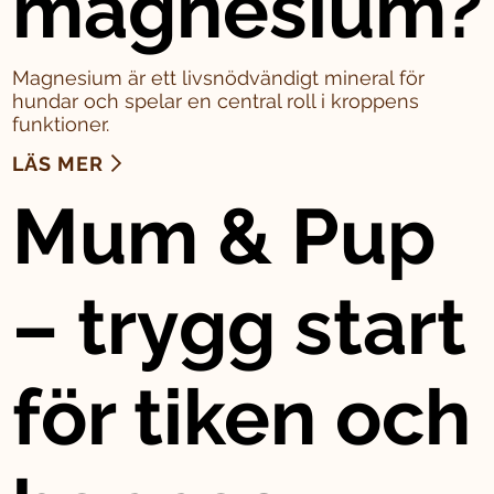
magnesium?
Magnesium är ett livsnödvändigt mineral för
hundar och spelar en central roll i kroppens
funktioner.
LÄS MER
Mum & Pup
– trygg start
för tiken och