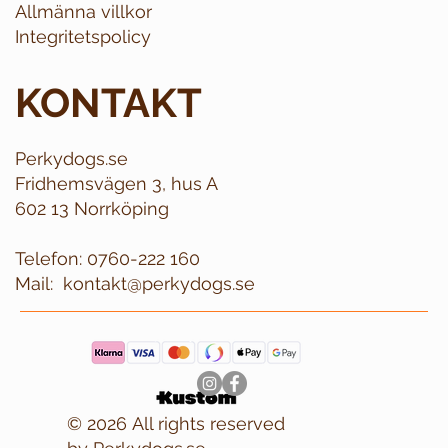
Allmänna villkor
Integritetspolicy
KONTAKT
Perkydogs.se
Fridhemsvägen 3, hus A
602 13 Norrköping
Telefon:
0760-222 160
Mail:
kontakt@perkydogs.se
© 2026 All rights reserved