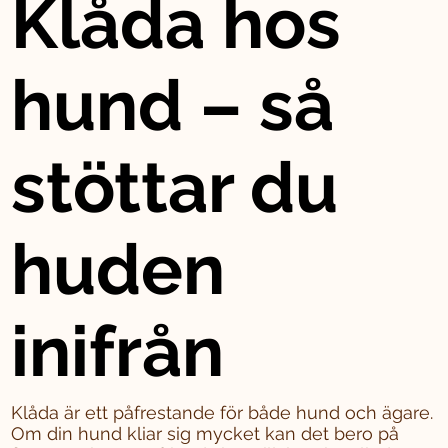
Klåda hos
hund – så
stöttar du
huden
inifrån
Klåda är ett påfrestande för både hund och ägare.
Om din hund kliar sig mycket kan det bero på