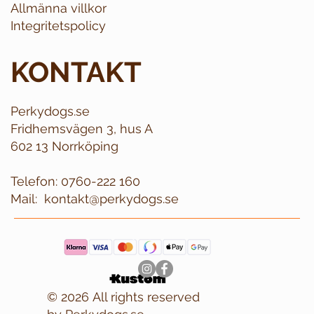
Allmänna villkor
Integritetspolicy
KONTAKT
Perkydogs.se
Fridhemsvägen 3, hus A
602 13 Norrköping
Telefon:
0760-222 160
Mail:
kontakt@perkydogs.se
© 2026 All rights reserved