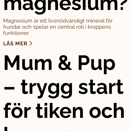
magnesium?
Magnesium är ett livsnödvändigt mineral för
hundar och spelar en central roll i kroppens
funktioner.
LÄS MER
Mum & Pup
– trygg start
för tiken och