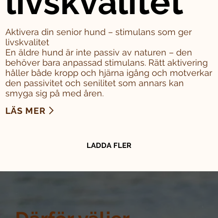
livskvalitet
Aktivera din senior hund – stimulans som ger
livskvalitet
En äldre hund är inte passiv av naturen – den
behöver bara anpassad stimulans. Rätt aktivering
håller både kropp och hjärna igång och motverkar
den passivitet och senilitet som annars kan
smyga sig på med åren.
LÄS MER
LADDA FLER