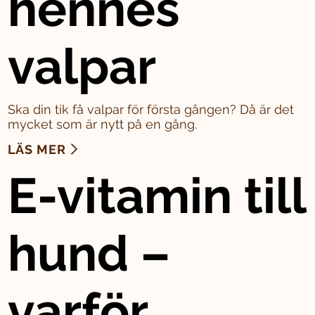
hennes
valpar
Ska din tik få valpar för första gången? Då är det
mycket som är nytt på en gång.
LÄS MER
E-vitamin till
hund –
varför