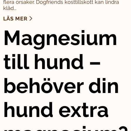
flera orsaker. Dogfriends kosttillskott kan lindra
klåd...
LÄS MER
Magnesium
till hund –
behöver din
hund extra