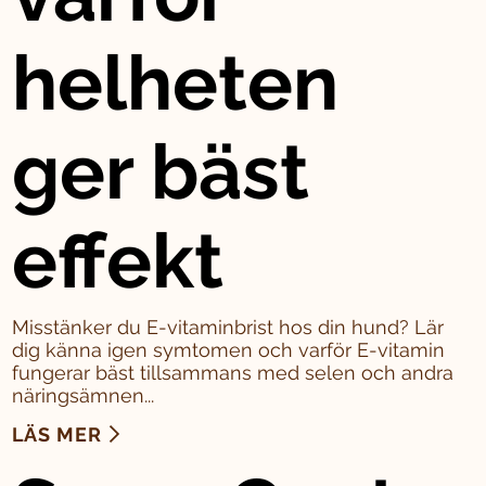
helheten
ger bäst
effekt
Misstänker du E-vitaminbrist hos din hund? Lär
dig känna igen symtomen och varför E-vitamin
fungerar bäst tillsammans med selen och andra
näringsämnen...
LÄS MER