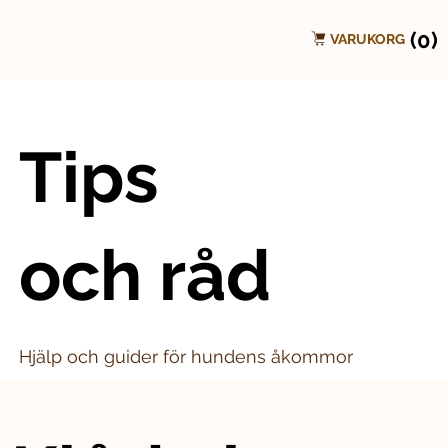
(0)
VARUKORG
Tips
och råd
Hjälp och guider för hundens åkommor