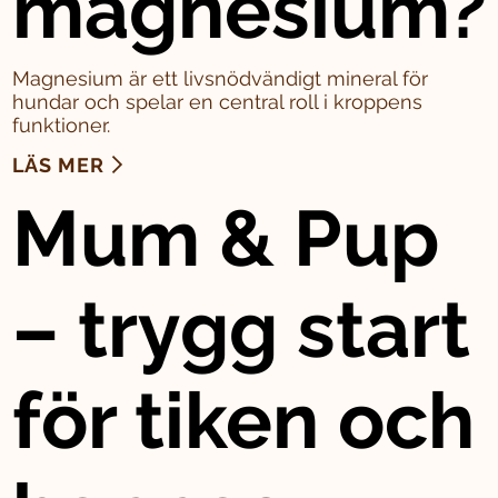
magnesium?
Magnesium är ett livsnödvändigt mineral för
hundar och spelar en central roll i kroppens
funktioner.
LÄS MER
Mum & Pup
– trygg start
för tiken och