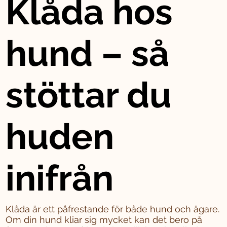
Klåda hos
hund – så
stöttar du
huden
inifrån
Klåda är ett påfrestande för både hund och ägare.
Om din hund kliar sig mycket kan det bero på