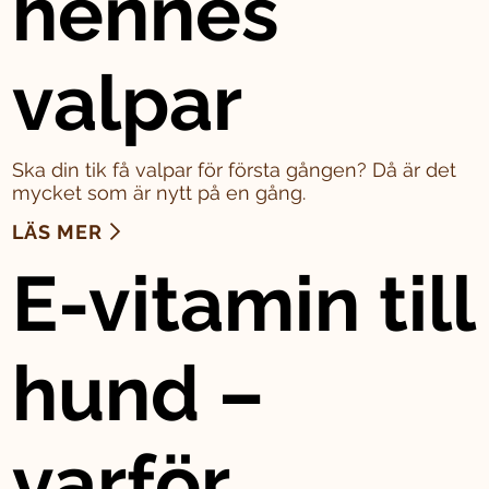
hennes
valpar
Ska din tik få valpar för första gången? Då är det
mycket som är nytt på en gång.
LÄS MER
E-vitamin till
hund –
varför