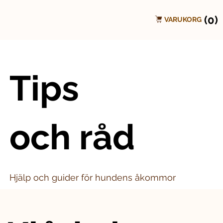
(0)
VARUKORG
Tips
och råd
Hjälp och guider för hundens åkommor