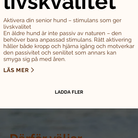
livskvalitet
Aktivera din senior hund – stimulans som ger
livskvalitet
En äldre hund är inte passiv av naturen – den
behöver bara anpassad stimulans. Rätt aktivering
håller både kropp och hjärna igång och motverkar
den passivitet och senilitet som annars kan
smyga sig på med åren.
LÄS MER
LADDA FLER