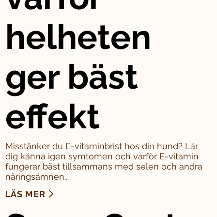
helheten
ger bäst
effekt
Misstänker du E-vitaminbrist hos din hund? Lär
dig känna igen symtomen och varför E-vitamin
fungerar bäst tillsammans med selen och andra
näringsämnen...
LÄS MER