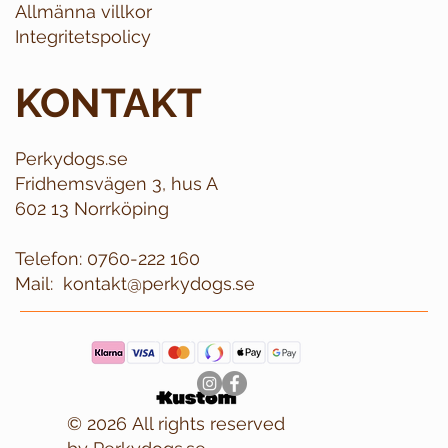
Allmänna villkor
Integritetspolicy
KONTAKT
Perkydogs.se
Fridhemsvägen 3, hus A
602 13 Norrköping
Telefon:
0760-222 160
Mail:
kontakt@perkydogs.se
© 2026 All rights reserved