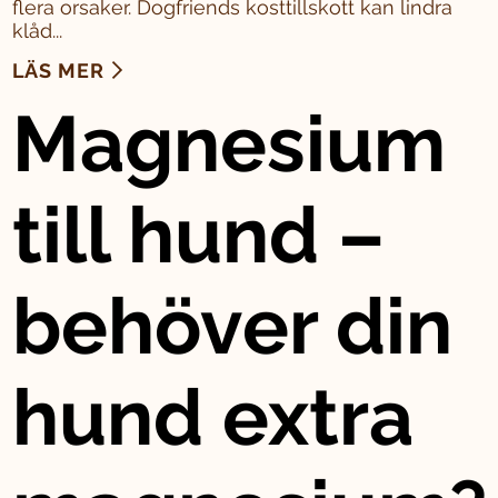
flera orsaker. Dogfriends kosttillskott kan lindra
klåd...
LÄS MER
Magnesium
till hund –
behöver din
hund extra