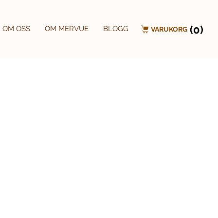
(0)
OM OSS
OM MERVUE
BLOGG
VARUKORG