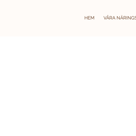
HEM
VÅRA NÄRING