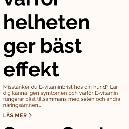
helheten
ger bäst
effekt
Misstänker du E-vitaminbrist hos din hund? Lär
dig känna igen symtomen och varför E-vitamin
fungerar bäst tillsammans med selen och andra
näringsämnen...
LÄS MER