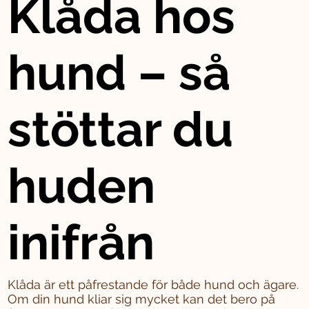
Klåda hos
hund – så
stöttar du
huden
inifrån
Klåda är ett påfrestande för både hund och ägare.
Om din hund kliar sig mycket kan det bero på