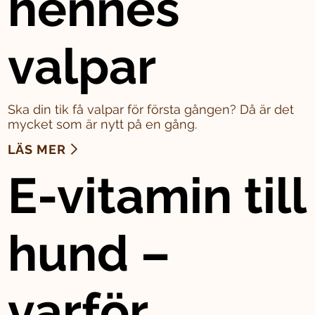
hennes
valpar
Ska din tik få valpar för första gången? Då är det
mycket som är nytt på en gång.
LÄS MER
E-vitamin till
hund –
varför