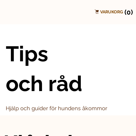
(0)
VARUKORG
Tips
och råd
Hjälp och guider för hundens åkommor