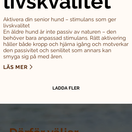
livskvalitet
Aktivera din senior hund – stimulans som ger
livskvalitet
En äldre hund är inte passiv av naturen – den
behöver bara anpassad stimulans. Rätt aktivering
håller både kropp och hjärna igång och motverkar
den passivitet och senilitet som annars kan
smyga sig på med åren.
LÄS MER
LADDA FLER