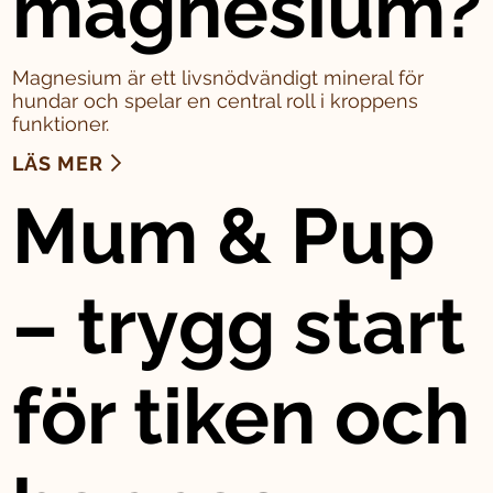
magnesium?
Magnesium är ett livsnödvändigt mineral för
hundar och spelar en central roll i kroppens
funktioner.
LÄS MER
Mum & Pup
– trygg start
för tiken och