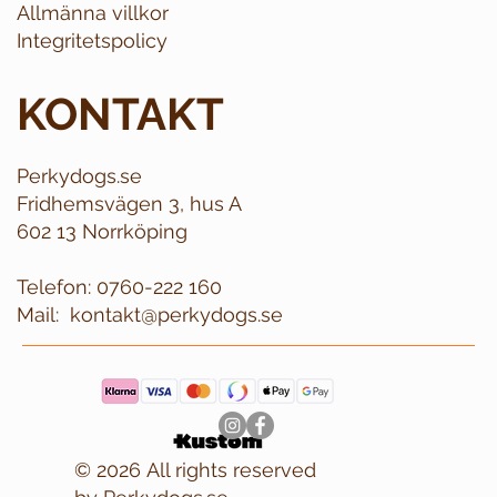
Allmänna villkor
Integritetspolicy
KONTAKT
Perkydogs.se
Fridhemsvägen 3, hus A
602 13 Norrköping
Telefon:
0760-222 160
Mail:
kontakt@perkydogs.se
© 2026 All rights reserved