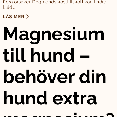
flera orsaker. Dogfriends kosttillskott kan lindra
klåd...
LÄS MER
Magnesium
till hund –
behöver din
hund extra