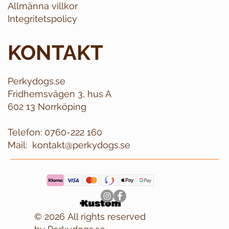
Allmänna villkor
Integritetspolicy
KONTAKT
Perkydogs.se
Fridhemsvägen 3, hus A
602 13 Norrköping
Telefon:
0760-222 160
Mail:
kontakt@perkydogs.se
© 2026 All rights reserved