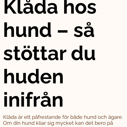
Klåda hos
hund – så
stöttar du
huden
inifrån
Klåda är ett påfrestande för både hund och ägare.
Om din hund kliar sig mycket kan det bero på