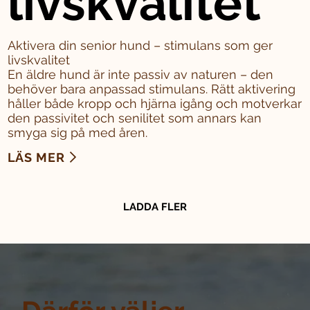
livskvalitet
Aktivera din senior hund – stimulans som ger
livskvalitet
En äldre hund är inte passiv av naturen – den
behöver bara anpassad stimulans. Rätt aktivering
håller både kropp och hjärna igång och motverkar
den passivitet och senilitet som annars kan
smyga sig på med åren.
LÄS MER
LADDA FLER