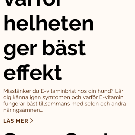
helheten
ger bäst
effekt
Misstänker du E-vitaminbrist hos din hund? Lär
dig känna igen symtomen och varför E-vitamin
fungerar bäst tillsammans med selen och andra
näringsämnen...
LÄS MER