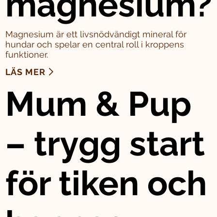
magnesium?
Magnesium är ett livsnödvändigt mineral för
hundar och spelar en central roll i kroppens
funktioner.
LÄS MER
Mum & Pup
– trygg start
för tiken och