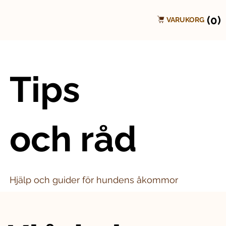
(0)
VARUKORG
Tips
och råd
Hjälp och guider för hundens åkommor