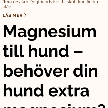
flera orsaker. Dogfriends kosttillskott kan lindra
klåd...
LÄS MER
Magnesium
till hund –
behöver din
hund extra