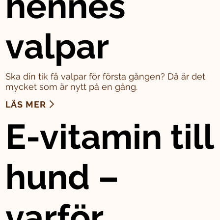
hennes
valpar
Ska din tik få valpar för första gången? Då är det
mycket som är nytt på en gång.
LÄS MER
E-vitamin till
hund –
varför