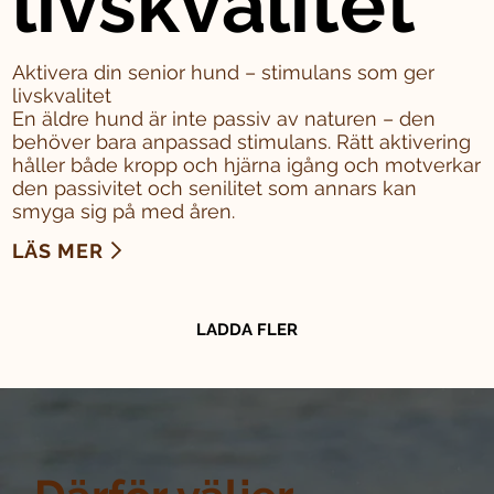
livskvalitet
Aktivera din senior hund – stimulans som ger
livskvalitet
En äldre hund är inte passiv av naturen – den
behöver bara anpassad stimulans. Rätt aktivering
håller både kropp och hjärna igång och motverkar
den passivitet och senilitet som annars kan
smyga sig på med åren.
LÄS MER
LADDA FLER