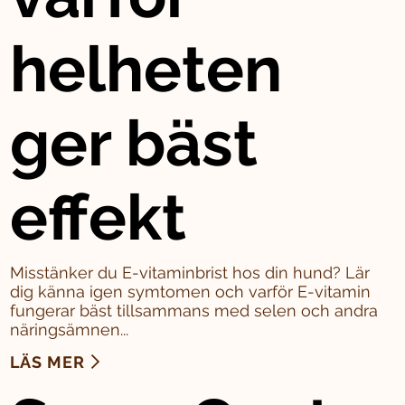
helheten
ger bäst
effekt
Misstänker du E-vitaminbrist hos din hund? Lär
dig känna igen symtomen och varför E-vitamin
fungerar bäst tillsammans med selen och andra
näringsämnen...
LÄS MER