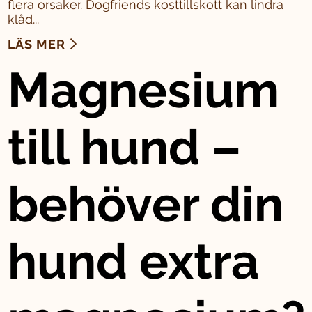
flera orsaker. Dogfriends kosttillskott kan lindra
klåd...
LÄS MER
Magnesium
till hund –
behöver din
hund extra