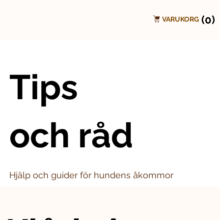
(0)
VARUKORG
Tips
och råd
Hjälp och guider för hundens åkommor