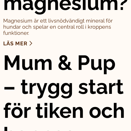
magnesium?
Magnesium är ett livsnödvändigt mineral för
hundar och spelar en central roll i kroppens
funktioner.
LÄS MER
Mum & Pup
– trygg start
för tiken och