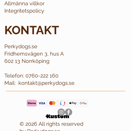
Allmänna villkor
Integritetspolicy
KONTAKT
Perkydogs.se
Fridhemsvägen 3, hus A
602 13 Norrköping
Telefon:
0760-222 160
Mail:
kontakt@perkydogs.se
© 2026 All rights reserved