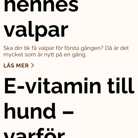
hennes
valpar
Ska din tik få valpar för första gången? Då är det
mycket som är nytt på en gång.
LÄS MER
E-vitamin till
hund –
varför