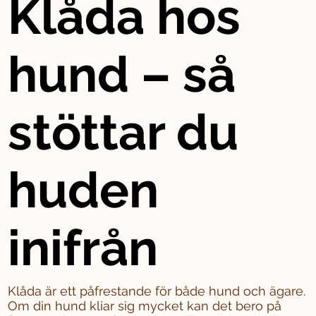
Klåda hos
hund – så
stöttar du
huden
inifrån
Klåda är ett påfrestande för både hund och ägare.
Om din hund kliar sig mycket kan det bero på