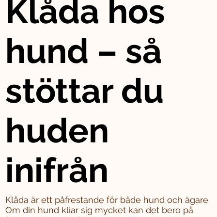
Klåda hos
hund – så
stöttar du
huden
inifrån
Klåda är ett påfrestande för både hund och ägare.
Om din hund kliar sig mycket kan det bero på