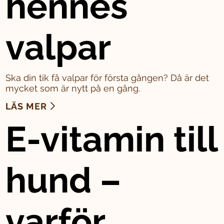
hennes
valpar
Ska din tik få valpar för första gången? Då är det
mycket som är nytt på en gång.
LÄS MER
E-vitamin till
hund –
varför