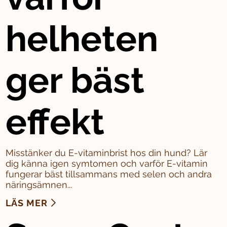
helheten
ger bäst
effekt
Misstänker du E-vitaminbrist hos din hund? Lär
dig känna igen symtomen och varför E-vitamin
fungerar bäst tillsammans med selen och andra
näringsämnen...
LÄS MER