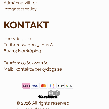
Allmänna villkor
Integritetspolicy
KONTAKT
Perkydogs.se
Fridhemsvägen 3, hus A
602 13 Norrköping
Telefon:
0760-222 160
Mail:
kontakt@perkydogs.se
© 2026 All rights reserved