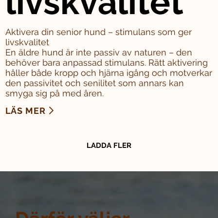
livskvalitet
Aktivera din senior hund – stimulans som ger
livskvalitet
En äldre hund är inte passiv av naturen – den
behöver bara anpassad stimulans. Rätt aktivering
håller både kropp och hjärna igång och motverkar
den passivitet och senilitet som annars kan
smyga sig på med åren.
LÄS MER
LADDA FLER