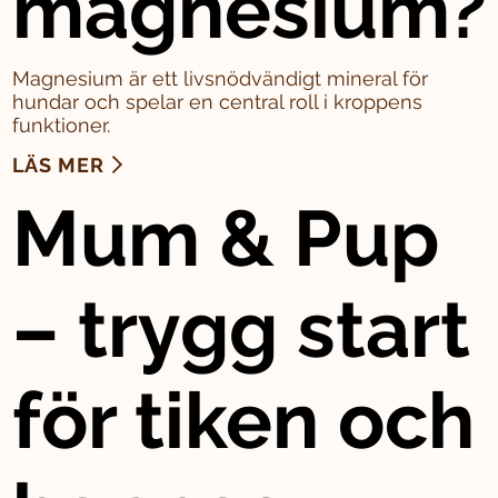
magnesium?
Magnesium är ett livsnödvändigt mineral för
hundar och spelar en central roll i kroppens
funktioner.
LÄS MER
Mum & Pup
– trygg start
för tiken och