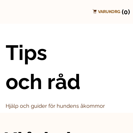
(0)
VARUKORG
Tips
och råd
Hjälp och guider för hundens åkommor