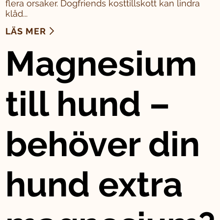
flera orsaker. Dogfriends kosttillskott kan lindra
klåd...
LÄS MER
Magnesium
till hund –
behöver din
hund extra