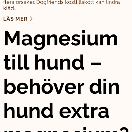
flera orsaker. Dogfriends kosttillskott kan lindra
klåd...
LÄS MER
Magnesium
till hund –
behöver din
hund extra