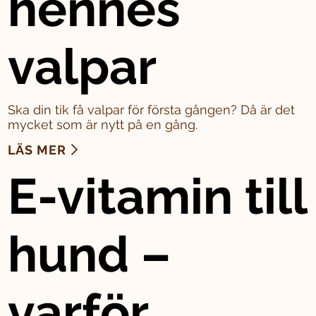
hennes
valpar
Ska din tik få valpar för första gången? Då är det
mycket som är nytt på en gång.
LÄS MER
E-vitamin till
hund –
varför