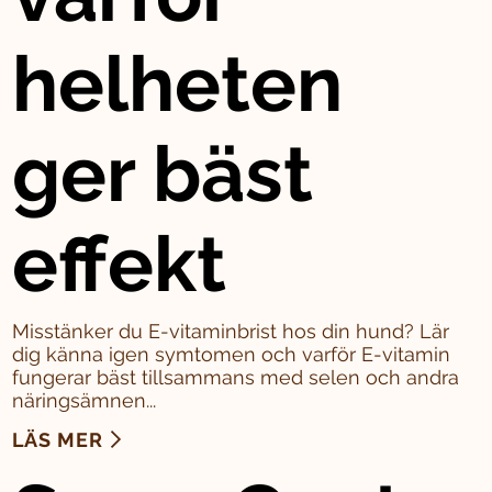
helheten
ger bäst
effekt
Misstänker du E-vitaminbrist hos din hund? Lär
dig känna igen symtomen och varför E-vitamin
fungerar bäst tillsammans med selen och andra
näringsämnen...
LÄS MER