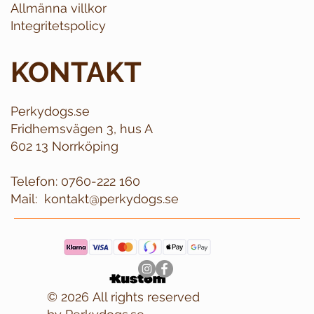
Allmänna villkor
Integritetspolicy
KONTAKT
Perkydogs.se
Fridhemsvägen 3, hus A
602 13 Norrköping
Telefon:
0760-222 160
Mail:
kontakt@perkydogs.se
© 2026 All rights reserved