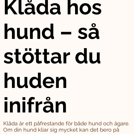
Klåda hos
hund – så
stöttar du
huden
inifrån
Klåda är ett påfrestande för både hund och ägare.
Om din hund kliar sig mycket kan det bero på