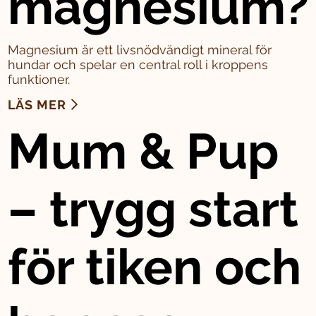
magnesium?
Magnesium är ett livsnödvändigt mineral för
hundar och spelar en central roll i kroppens
funktioner.
LÄS MER
Mum & Pup
– trygg start
för tiken och