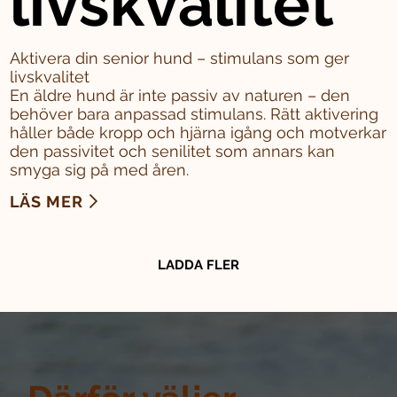
livskvalitet
Aktivera din senior hund – stimulans som ger
livskvalitet
En äldre hund är inte passiv av naturen – den
behöver bara anpassad stimulans. Rätt aktivering
håller både kropp och hjärna igång och motverkar
den passivitet och senilitet som annars kan
smyga sig på med åren.
LÄS MER
LADDA FLER