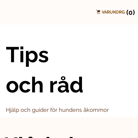
(0)
VARUKORG
Tips
och råd
Hjälp och guider för hundens åkommor