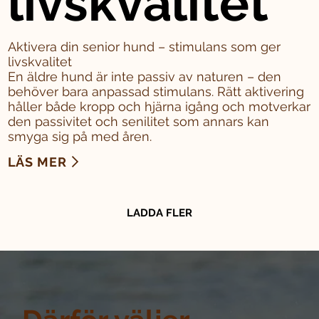
livskvalitet
Aktivera din senior hund – stimulans som ger
livskvalitet
En äldre hund är inte passiv av naturen – den
behöver bara anpassad stimulans. Rätt aktivering
håller både kropp och hjärna igång och motverkar
den passivitet och senilitet som annars kan
smyga sig på med åren.
LÄS MER
LADDA FLER