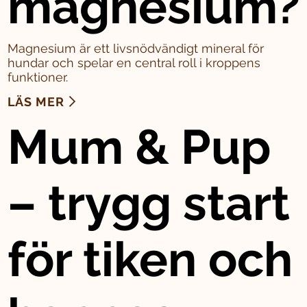
magnesium?
Magnesium är ett livsnödvändigt mineral för
hundar och spelar en central roll i kroppens
funktioner.
LÄS MER
Mum & Pup
– trygg start
för tiken och