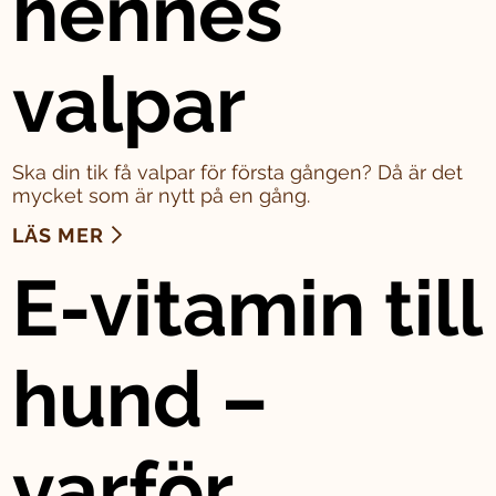
hennes
valpar
Ska din tik få valpar för första gången? Då är det
mycket som är nytt på en gång.
LÄS MER
E-vitamin till
hund –
varför