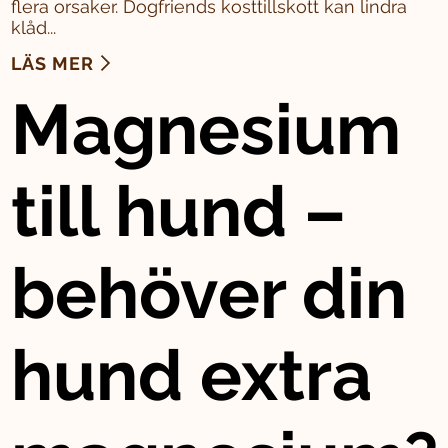
flera orsaker. Dogfriends kosttillskott kan lindra
klåd...
LÄS MER
Magnesium
till hund –
behöver din
hund extra