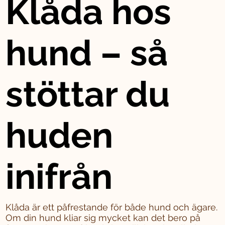
Klåda hos
hund – så
stöttar du
huden
inifrån
Klåda är ett påfrestande för både hund och ägare.
Om din hund kliar sig mycket kan det bero på