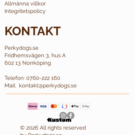
Allmänna villkor
Integritetspolicy
KONTAKT
Perkydogs.se
Fridhemsvägen 3, hus A
602 13 Norrköping
Telefon:
0760-222 160
Mail:
kontakt@perkydogs.se
© 2026 All rights reserved