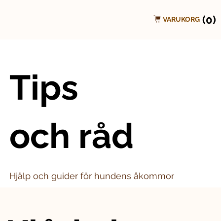
(0)
VARUKORG
Tips
och råd
Hjälp och guider för hundens åkommor