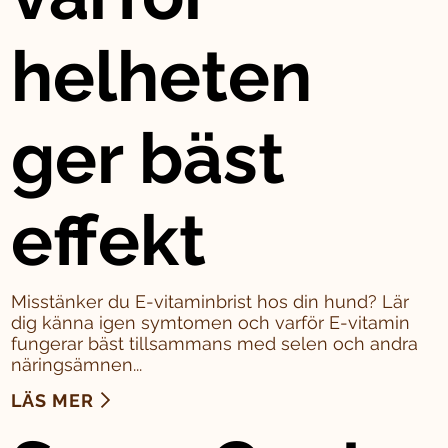
helheten
ger bäst
effekt
Misstänker du E-vitaminbrist hos din hund? Lär
dig känna igen symtomen och varför E-vitamin
fungerar bäst tillsammans med selen och andra
näringsämnen...
LÄS MER