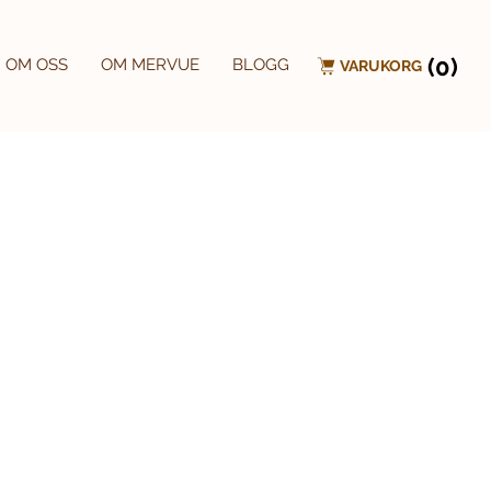
(0)
OM OSS
OM MERVUE
BLOGG
VARUKORG