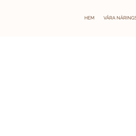
HEM
VÅRA NÄRING