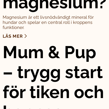
magnesium?
Magnesium är ett livsnödvändigt mineral för
hundar och spelar en central roll i kroppens
funktioner.
LÄS MER
Mum & Pup
– trygg start
för tiken och