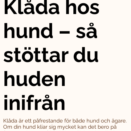
Klåda hos
hund – så
stöttar du
huden
inifrån
Klåda är ett påfrestande för både hund och ägare.
Om din hund kliar sig mycket kan det bero på