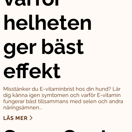
helheten
ger bäst
effekt
Misstänker du E-vitaminbrist hos din hund? Lär
dig känna igen symtomen och varför E-vitamin
fungerar bäst tillsammans med selen och andra
näringsämnen...
LÄS MER