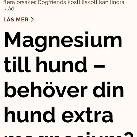
flera orsaker. Dogfriends kosttillskott kan lindra
klåd...
LÄS MER
Magnesium
till hund –
behöver din
hund extra