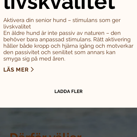
livskvalitet
Aktivera din senior hund – stimulans som ger
livskvalitet
En äldre hund är inte passiv av naturen – den
behöver bara anpassad stimulans. Rätt aktivering
håller både kropp och hjärna igång och motverkar
den passivitet och senilitet som annars kan
smyga sig på med åren.
LÄS MER
LADDA FLER