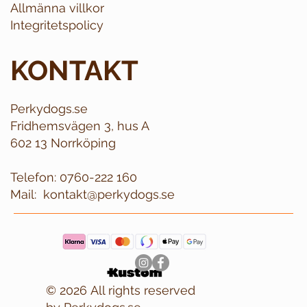
Allmänna villkor
Integritetspolicy
KONTAKT
Perkydogs.se
Fridhemsvägen 3, hus A
602 13 Norrköping
Telefon:
0760-222 160
Mail:
kontakt@perkydogs.se
© 2026 All rights reserved