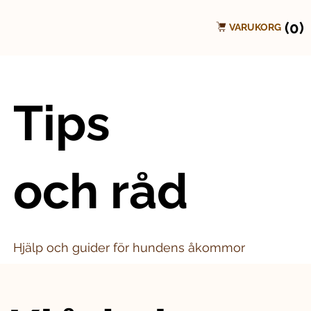
(0)
VARUKORG
Tips
och råd
Hjälp och guider för hundens åkommor