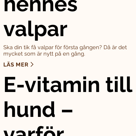
hennes
valpar
Ska din tik få valpar för första gången? Då är det
mycket som är nytt på en gång.
LÄS MER
E-vitamin till
hund –
varför