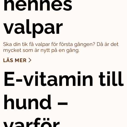
hennes
valpar
Ska din tik få valpar för första gången? Då är det
mycket som är nytt på en gång.
LÄS MER
E-vitamin till
hund –
varför