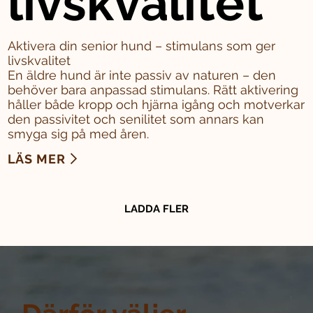
livskvalitet
Aktivera din senior hund – stimulans som ger
livskvalitet
En äldre hund är inte passiv av naturen – den
behöver bara anpassad stimulans. Rätt aktivering
håller både kropp och hjärna igång och motverkar
den passivitet och senilitet som annars kan
smyga sig på med åren.
LÄS MER
LADDA FLER