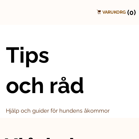
(0)
VARUKORG
Tips
och råd
Hjälp och guider för hundens åkommor