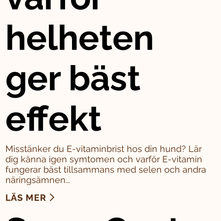
helheten
ger bäst
effekt
Misstänker du E-vitaminbrist hos din hund? Lär
dig känna igen symtomen och varför E-vitamin
fungerar bäst tillsammans med selen och andra
näringsämnen...
LÄS MER