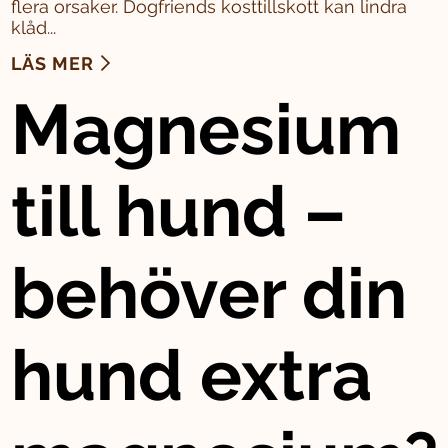
flera orsaker. Dogfriends kosttillskott kan lindra
klåd...
LÄS MER
Magnesium
till hund –
behöver din
hund extra