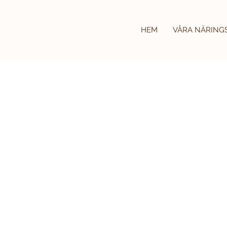
HEM
VÅRA NÄRING