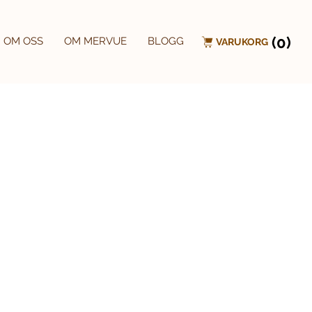
(0)
OM OSS
OM MERVUE
BLOGG
VARUKORG