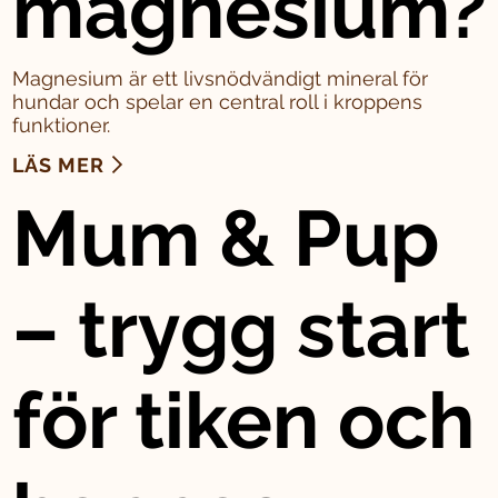
magnesium?
Magnesium är ett livsnödvändigt mineral för
hundar och spelar en central roll i kroppens
funktioner.
LÄS MER
Mum & Pup
– trygg start
för tiken och