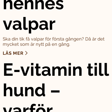
hennes
valpar
Ska din tik få valpar för första gången? Då är det
mycket som är nytt på en gång.
LÄS MER
E-vitamin till
hund –
varför