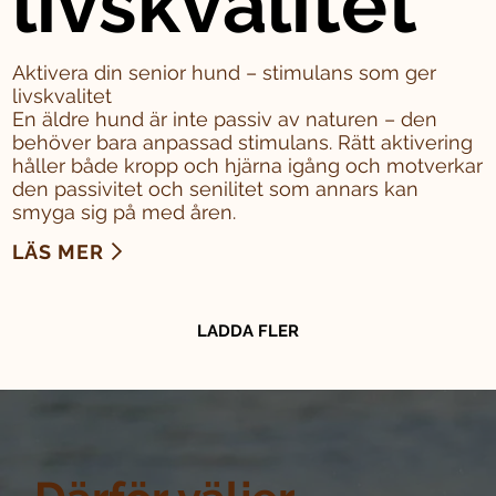
livskvalitet
Aktivera din senior hund – stimulans som ger
livskvalitet
En äldre hund är inte passiv av naturen – den
behöver bara anpassad stimulans. Rätt aktivering
håller både kropp och hjärna igång och motverkar
den passivitet och senilitet som annars kan
smyga sig på med åren.
LÄS MER
LADDA FLER