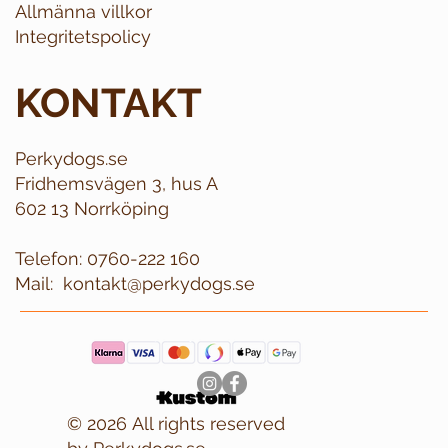
Allmänna villkor
Integritetspolicy
KONTAKT
Perkydogs.se
Fridhemsvägen 3, hus A
602 13 Norrköping
Telefon:
0760-222 160
Mail:
kontakt@perkydogs.se
© 2026 All rights reserved