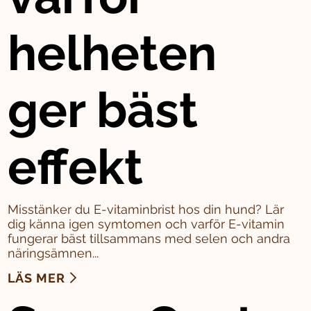
helheten
ger bäst
effekt
Misstänker du E-vitaminbrist hos din hund? Lär
dig känna igen symtomen och varför E-vitamin
fungerar bäst tillsammans med selen och andra
näringsämnen...
LÄS MER