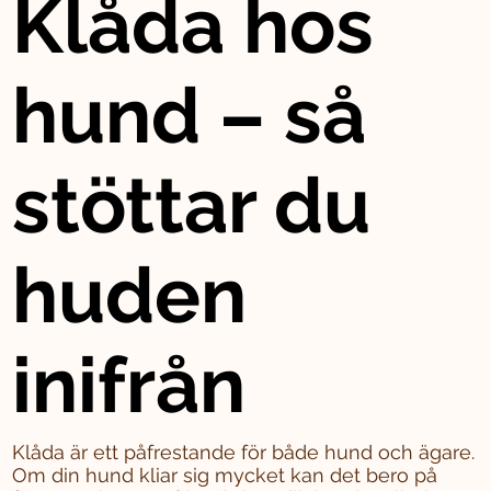
Klåda hos
hund – så
stöttar du
huden
inifrån
Klåda är ett påfrestande för både hund och ägare.
Om din hund kliar sig mycket kan det bero på