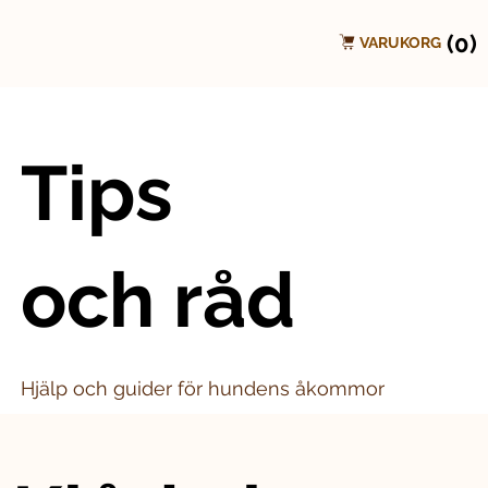
(0)
VARUKORG
Tips
och råd
Hjälp och guider för hundens åkommor