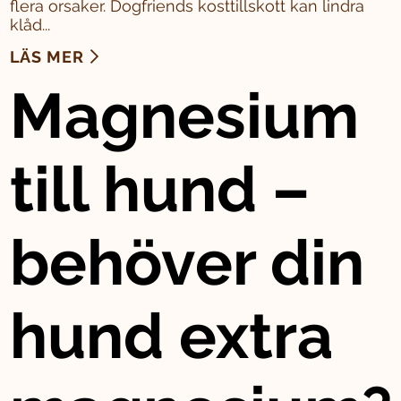
flera orsaker. Dogfriends kosttillskott kan lindra
klåd...
LÄS MER
Magnesium
till hund –
behöver din
hund extra