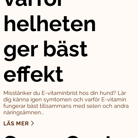
helheten
ger bäst
effekt
Misstänker du E-vitaminbrist hos din hund? Lär
dig känna igen symtomen och varför E-vitamin
fungerar bäst tillsammans med selen och andra
näringsämnen...
LÄS MER