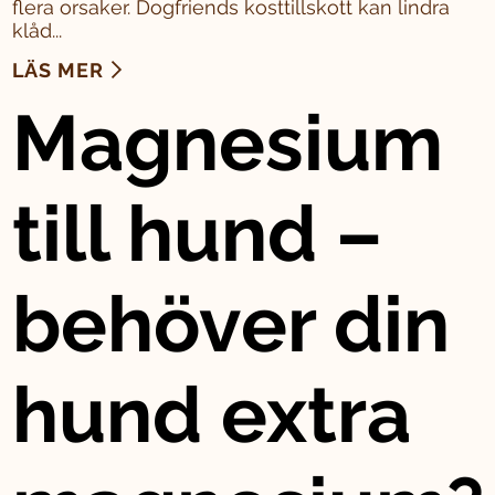
flera orsaker. Dogfriends kosttillskott kan lindra
klåd...
LÄS MER
Magnesium
till hund –
behöver din
hund extra