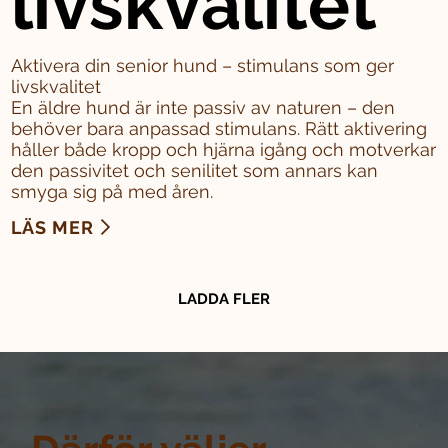
livskvalitet
Aktivera din senior hund – stimulans som ger
livskvalitet
En äldre hund är inte passiv av naturen – den
behöver bara anpassad stimulans. Rätt aktivering
håller både kropp och hjärna igång och motverkar
den passivitet och senilitet som annars kan
smyga sig på med åren.
LÄS MER
LADDA FLER