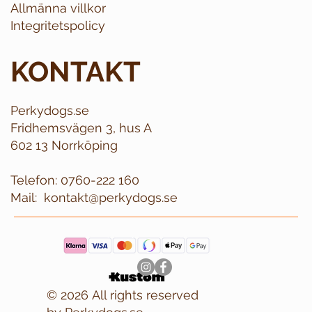
Allmänna villkor
Integritetspolicy
KONTAKT
Perkydogs.se
Fridhemsvägen 3, hus A
602 13 Norrköping
Telefon:
0760-222 160
Mail:
kontakt@perkydogs.se
© 2026 All rights reserved