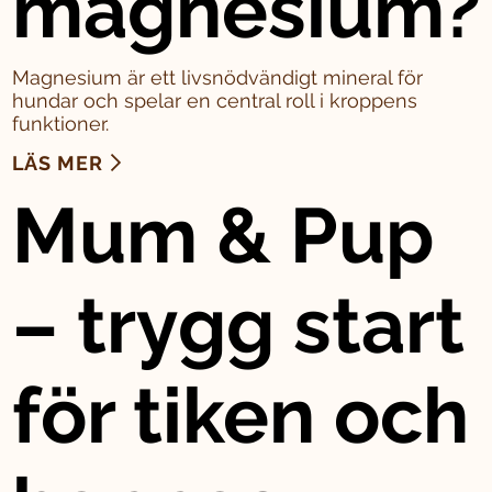
magnesium?
Magnesium är ett livsnödvändigt mineral för
hundar och spelar en central roll i kroppens
funktioner.
LÄS MER
Mum & Pup
– trygg start
för tiken och