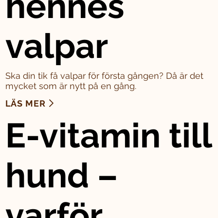
hennes
valpar
Ska din tik få valpar för första gången? Då är det
mycket som är nytt på en gång.
LÄS MER
E-vitamin till
hund –
varför