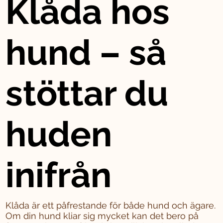
Klåda hos
hund – så
stöttar du
huden
inifrån
Klåda är ett påfrestande för både hund och ägare.
Om din hund kliar sig mycket kan det bero på