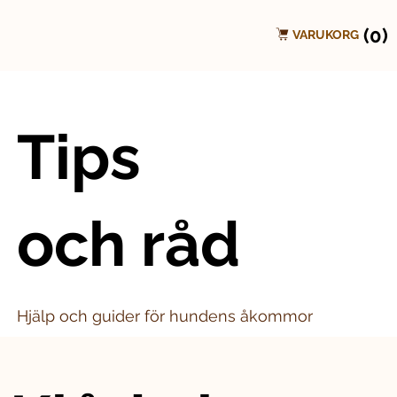
(0)
VARUKORG
Tips
och råd
Hjälp och guider för hundens åkommor