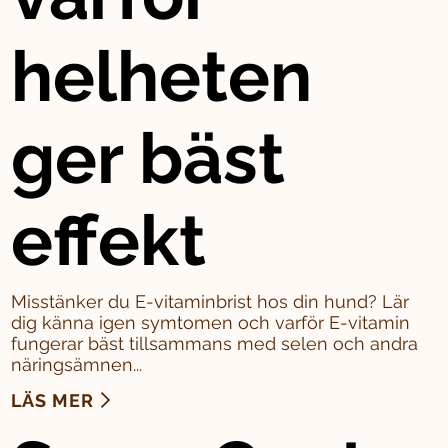
helheten
ger bäst
effekt
Misstänker du E-vitaminbrist hos din hund? Lär
dig känna igen symtomen och varför E-vitamin
fungerar bäst tillsammans med selen och andra
näringsämnen...
LÄS MER