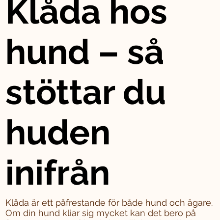
Klåda hos
hund – så
stöttar du
huden
inifrån
Klåda är ett påfrestande för både hund och ägare.
Om din hund kliar sig mycket kan det bero på