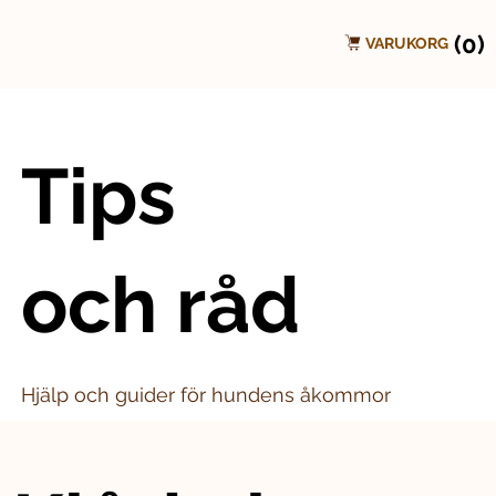
(0)
VARUKORG
Tips
och råd
Hjälp och guider för hundens åkommor