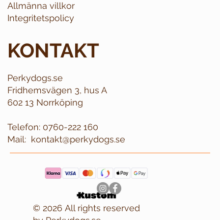
Allmänna villkor
Integritetspolicy
KONTAKT
Perkydogs.se
Fridhemsvägen 3, hus A
602 13 Norrköping
Telefon:
0760-222 160
Mail:
kontakt@perkydogs.se
© 2026 All rights reserved