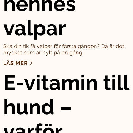
hennes
valpar
Ska din tik få valpar för första gången? Då är det
mycket som är nytt på en gång.
LÄS MER
E-vitamin till
hund –
varför