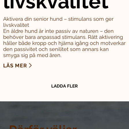
livskvalitet
Aktivera din senior hund – stimulans som ger
livskvalitet
En äldre hund är inte passiv av naturen – den
behöver bara anpassad stimulans. Rätt aktivering
håller både kropp och hjärna igång och motverkar
den passivitet och senilitet som annars kan
smyga sig på med åren.
LÄS MER
LADDA FLER