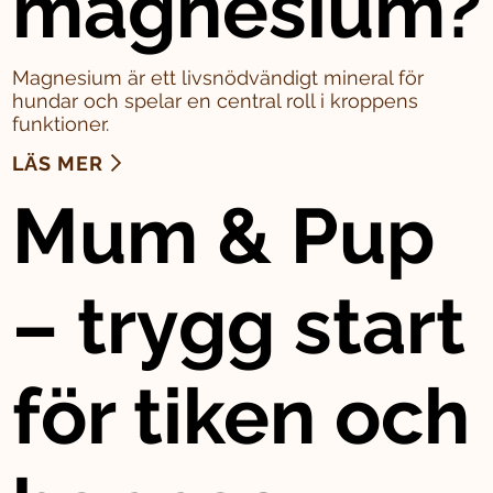
magnesium?
Magnesium är ett livsnödvändigt mineral för
hundar och spelar en central roll i kroppens
funktioner.
LÄS MER
Mum & Pup
– trygg start
för tiken och