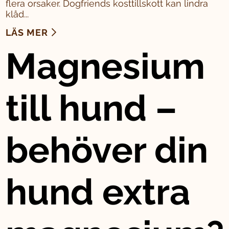
flera orsaker. Dogfriends kosttillskott kan lindra
klåd...
LÄS MER
Magnesium
till hund –
behöver din
hund extra