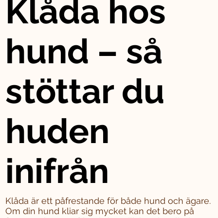
Klåda hos
hund – så
stöttar du
huden
inifrån
Klåda är ett påfrestande för både hund och ägare.
Om din hund kliar sig mycket kan det bero på