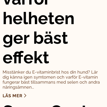
helheten
ger bäst
effekt
Misstänker du E-vitaminbrist hos din hund? Lär
dig känna igen symtomen och varför E-vitamin
fungerar bäst tillsammans med selen och andra
näringsämnen...
LÄS MER