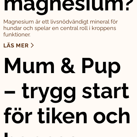
magnesium?
Magnesium är ett livsnödvändigt mineral för
hundar och spelar en central roll i kroppens
funktioner.
LÄS MER
Mum & Pup
– trygg start
för tiken och