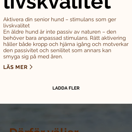
livskvalitet
Aktivera din senior hund – stimulans som ger
livskvalitet
En äldre hund är inte passiv av naturen – den
behöver bara anpassad stimulans. Rätt aktivering
håller både kropp och hjärna igång och motverkar
den passivitet och senilitet som annars kan
smyga sig på med åren.
LÄS MER
LADDA FLER