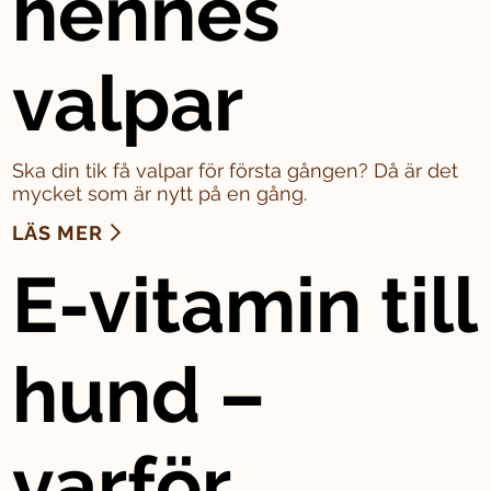
hennes
valpar
Ska din tik få valpar för första gången? Då är det
mycket som är nytt på en gång.
LÄS MER
E-vitamin till
hund –
varför