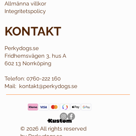
Allmänna villkor
Integritetspolicy
KONTAKT
Perkydogs.se
Fridhemsvägen 3, hus A
602 13 Norrköping
Telefon:
0760-222 160
Mail:
kontakt@perkydogs.se
© 2026 All rights reserved