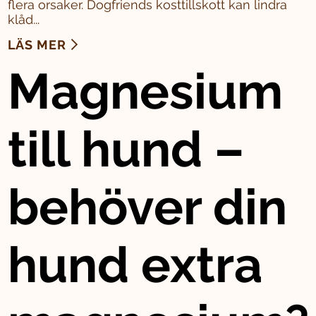
flera orsaker. Dogfriends kosttillskott kan lindra
klåd...
LÄS MER
Magnesium
till hund –
behöver din
hund extra