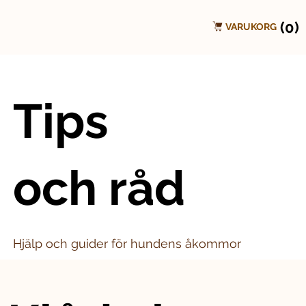
(0)
VARUKORG
Tips
och råd
Hjälp och guider för hundens åkommor