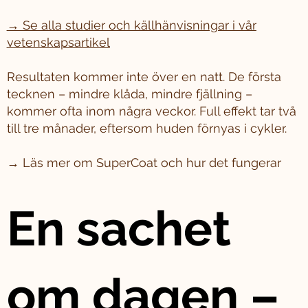
→ Se alla studier och källhänvisningar i vår
vetenskapsartikel
Resultaten kommer inte över en natt. De första
tecknen – mindre klåda, mindre fjällning –
kommer ofta inom några veckor. Full effekt tar två
till tre månader, eftersom huden förnyas i cykler.
→ Läs mer om SuperCoat och hur det fungerar
En sachet
om dagen –