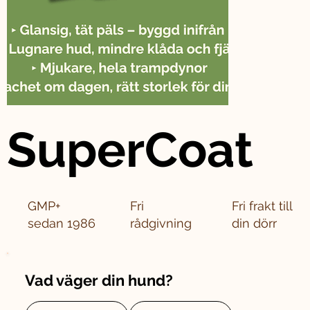
SuperCoat
GMP+
Fri
Fri frakt till
sedan 1986
rådgivning
din dörr
Vad väger din hund?