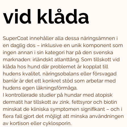
vid klåda
SuperCoat innehåller alla dessa näringsämnen i
en daglig dos – inklusive en unik komponent som
ingen annan i sin kategori har på den svenska
marknaden: irländskt atlanttång. Som tillskott vid
klåda hos hund där problemet är kopplat till
hudens kvalitet, näringsobalans eller försvagad
barriär är det ett konkret stöd som arbetar med
hudens egen läkningsförmåga.
I kontrollerade studier på hundar med atopisk
dermatit har tillskott av zink, fettsyror och biotin
minskat de kliniska symptomen signifikant – och i
flera fall gjort det möjligt att minska användningen
av kortison eller cyklosporin.