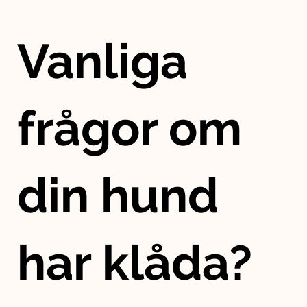
Vanliga
frågor om
din hund
har klåda?