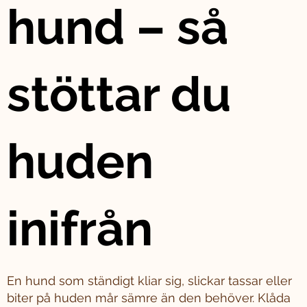
hund – så
stöttar du
huden
inifrån
En hund som ständigt kliar sig, slickar tassar eller
biter på huden mår sämre än den behöver. Klåda