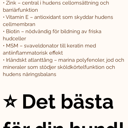
• Zink – central i hudens cellomsättning och
barriärfunktion
• Vitamin E – antioxidant som skyddar hudens
cellmembran
• Biotin – nödvändig för bildning av friska
hudceller
• MSM – svaveldonator till keratin med
antiinflammatorisk effekt
• Irländskt atlanttång – marina polyfenoler, jod och
mineraler som stödjer sköldkörtelfunktion och
hudens näringsbalans
⭐ Det bästa