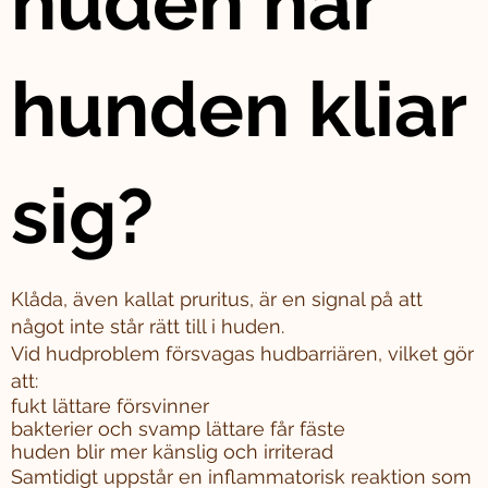
huden när
hunden kliar
sig?
Klåda, även kallat pruritus, är en signal på att
något inte står rätt till i huden.
Vid hudproblem försvagas hudbarriären, vilket gör
att:
fukt lättare försvinner
bakterier och svamp lättare får fäste
huden blir mer känslig och irriterad
Samtidigt uppstår en inflammatorisk reaktion som