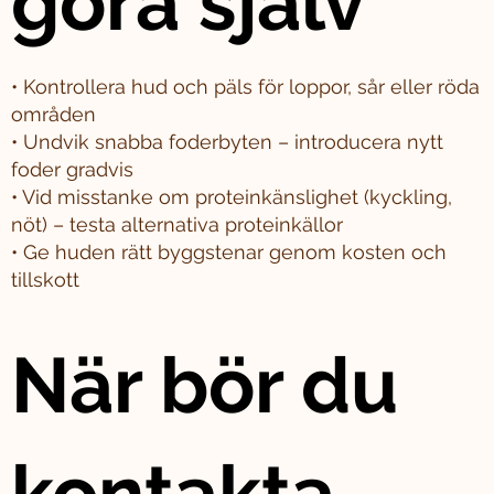
göra själv
• Kontrollera hud och päls för loppor, sår eller röda
områden
• Undvik snabba foderbyten – introducera nytt
foder gradvis
• Vid misstanke om proteinkänslighet (kyckling,
nöt) – testa alternativa proteinkällor
• Ge huden rätt byggstenar genom kosten och
tillskott
När bör du
kontakta