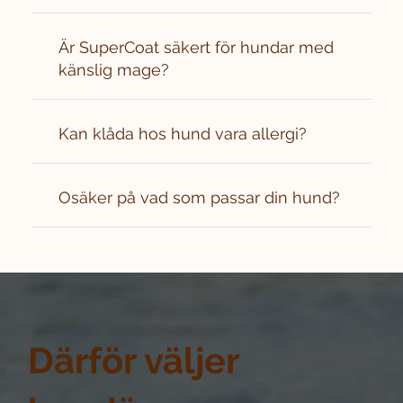
Är SuperCoat säkert för hundar med
känslig mage?
Kan klåda hos hund vara allergi?
Osäker på vad som passar din hund?
Därför väljer