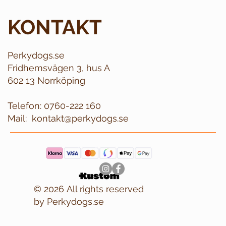
KONTAKT
Perkydogs.se
Fridhemsvägen 3, hus A
602 13 Norrköping
Telefon:
0760-222 160
Mail:
kontakt@perkydogs.se
© 2026 All rights reserved
by Perkydogs.se