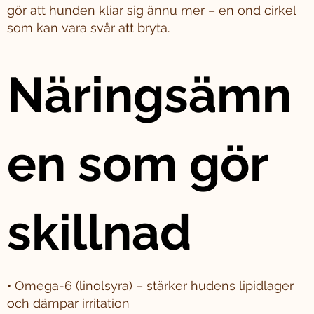
gör att hunden kliar sig ännu mer – en ond cirkel
som kan vara svår att bryta.
Näringsämn
en som gör
skillnad
• Omega-6 (linolsyra) – stärker hudens lipidlager
och dämpar irritation