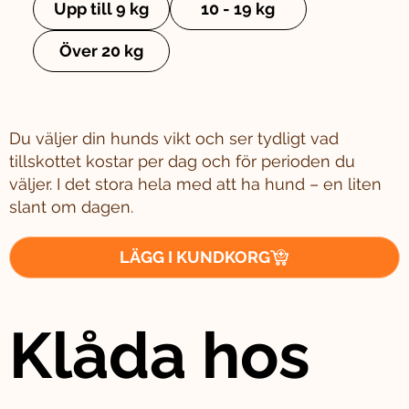
Upp till 9 kg
10 - 19 kg
Över 20 kg
Du väljer din hunds vikt och ser tydligt vad
tillskottet kostar per dag och för perioden du
väljer. I det stora hela med att ha hund – en liten
slant om dagen.
LÄGG I KUNDKORG
Klåda hos