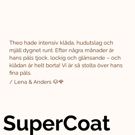
Theo hade intensiv klåda, hudutslag och
mjäll dygnet runt. Efter några månader är
hans päls tjock, lockig och glänsande – och
klådan är helt borta! Vi är så stolta över hans
fina päls.
/ Lena & Anders 🐶🌹
SuperCoat