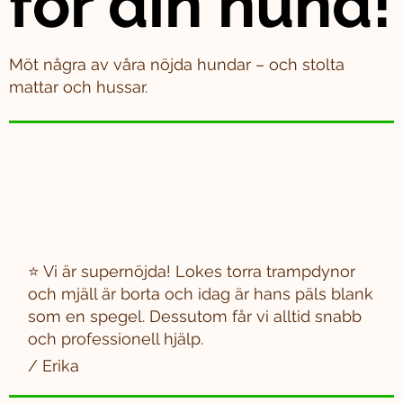
för din hund!
Möt några av våra nöjda hundar – och stolta
mattar och hussar.
⭐ Vi är supernöjda! Lokes torra trampdynor
och mjäll är borta och idag är hans päls blank
som en spegel. Dessutom får vi alltid snabb
och professionell hjälp.
/ Erika