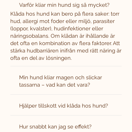
Varför kliar min hund sig så mycket?
Klåda hos hund kan bero på flera saker: torr
hud, allergi mot foder eller miljö, parasiter
(loppor, kvalster), hudinfektioner eller
näringsobalans. Om klådan är ihållande är
det ofta en kombination av flera faktorer. Att
stärka hudbarriären inifrån med rätt näring är
ofta en del av lösningen.
Min hund kliar magen och slickar
tassarna – vad kan det vara?
Hjälper tillskott vid klåda hos hund?
Hur snabbt kan jag se effekt?