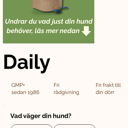
Daily
GMP+
Fri
Fri frakt till
sedan 1986
rådgivning
din dörr
Vad väger din hund?