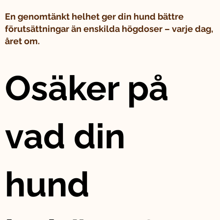
En genomtänkt helhet ger din hund bättre
förutsättningar än enskilda högdoser – varje dag,
året om.
Osäker på
vad din
hund