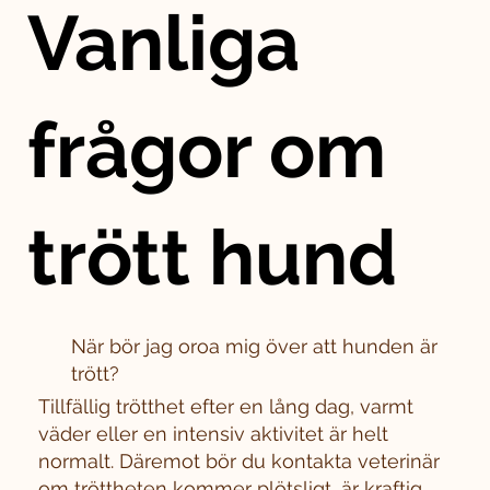
Vanliga
frågor om
trött hund
När bör jag oroa mig över att hunden är
trött?
Tillfällig trötthet efter en lång dag, varmt
väder eller en intensiv aktivitet är helt
normalt. Däremot bör du kontakta veterinär
om tröttheten kommer plötsligt, är kraftig,