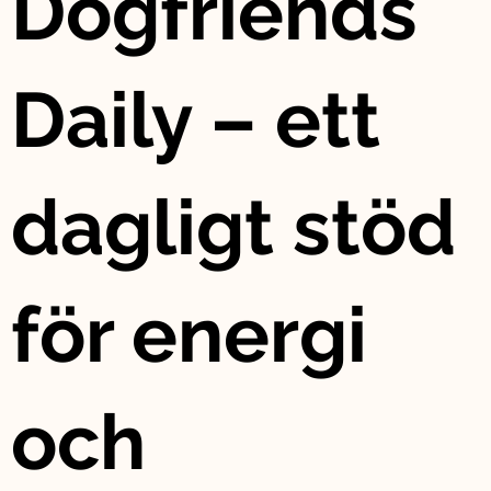
Dogfriends
Daily – ett
dagligt stöd
för energi
och