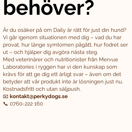
behöver?
Är du osäker på om Daily är rätt för just din hund?
Vi går igenom situationen med dig – vad du har
provat, hur länge symtomen pågått, hur fodret ser
ut – och hjälper dig avgöra nästa steg.
Med veterinärer och nutritionister från Mervue
Laboratories i ryggen har vi den kunskap som
krävs för att ge dig ett ärligt svar – även om det
betyder att vår produkt inte är lösningen just nu.
Kostnadsfritt och utan säljpush.
📧
kontakt@perkydogs.se
📞 0760-222 160