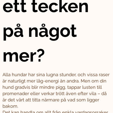
ett tecken
på något
mer?
Alla hundar har sina lugna stunder, och vissa raser
är naturligt mer låg-energi än andra. Men om din
hund gradvis blir mindre pigg, tappar lusten till
promenader eller verkar trött även efter vila – då
är det värt att titta närmare på vad som ligger
bakom.
Det kan handla om allt från enkla vardagsorsaker