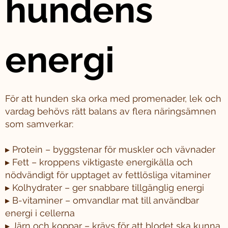
hundens
energi
För att hunden ska orka med promenader, lek och
vardag behövs rätt balans av flera näringsämnen
som samverkar:
▸ Protein – byggstenar för muskler och vävnader
▸ Fett – kroppens viktigaste energikälla och
nödvändigt för upptaget av fettlösliga vitaminer
▸ Kolhydrater – ger snabbare tillgänglig energi
▸ B-vitaminer – omvandlar mat till användbar
energi i cellerna
▸ Järn och koppar – krävs för att blodet ska kunna