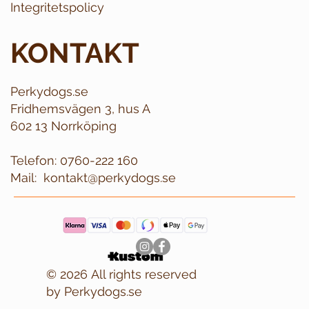
Integritetspolicy
KONTAKT
Perkydogs.se
Fridhemsvägen 3, hus A
602 13 Norrköping
Telefon:
0760-222 160
Mail:
kontakt@perkydogs.se
© 2026 All rights reserved
by Perkydogs.se