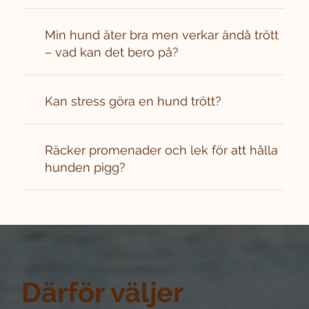
Min hund äter bra men verkar ändå trött
– vad kan det bero på?
Kan stress göra en hund trött?
Räcker promenader och lek för att hålla
hunden pigg?
Därför väljer