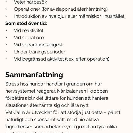
•      Veterinärbesök
•      Operationer (för avslappnad återhämtning)
•      Introduktion av nya djur eller människor i hushållet
Som stöd över tid:
•      Vid reaktivitet
•      Vid social oro
•      Vid separationsångest
•      Under träningsperioder
•      Vid begränsad aktivitet (t.ex. efter operation)
Sammanfattning
Stress hos hundar handlar i grunden om hur 
nervsystemet reagerar. När balansen i kroppen 
förbättras blir det lättare för hunden att hantera 
situationer, återhämta sig och lära nytt.
VetiCalm är utvecklat för att stödja just detta – på ett 
naturligt och skonsamt sätt, med nio aktiva 
ingredienser som arbetar i synergi mellan fyra olika 