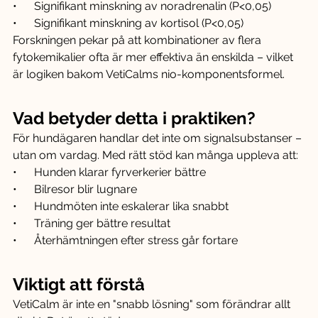
•      Signifikant minskning av noradrenalin (P<0,05)
•      Signifikant minskning av kortisol (P<0,05)
Forskningen pekar på att kombinationer av flera 
fytokemikalier ofta är mer effektiva än enskilda – vilket 
är logiken bakom VetiCalms nio-komponentsformel.
Vad betyder detta i praktiken?
För hundägaren handlar det inte om signalsubstanser – 
utan om vardag. Med rätt stöd kan många uppleva att:
•      Hunden klarar fyrverkerier bättre
•      Bilresor blir lugnare
•      Hundmöten inte eskalerar lika snabbt
•      Träning ger bättre resultat
•      Återhämtningen efter stress går fortare
Viktigt att förstå
VetiCalm är inte en "snabb lösning" som förändrar allt 