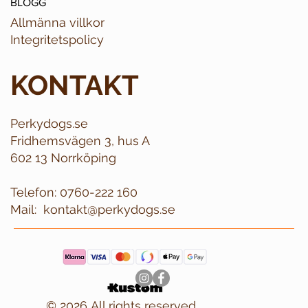
BLOGG
Allmänna villkor
Integritetspolicy
KONTAKT
Perkydogs.se
Fridhemsvägen 3, hus A
602 13 Norrköping
Telefon:
0760-222 160
Mail:
kontakt@perkydogs.se
© 2026 All rights reserved