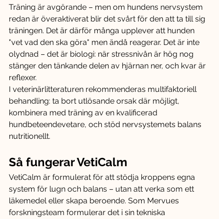
Träning är avgörande – men om hundens nervsystem 
redan är överaktiverat blir det svårt för den att ta till sig 
träningen. Det är därför många upplever att hunden 
"vet vad den ska göra" men ändå reagerar. Det är inte 
olydnad – det är biologi: när stressnivån är hög nog 
stänger den tänkande delen av hjärnan ner, och kvar är 
reflexer.
I veterinärlitteraturen rekommenderas multifaktoriell 
behandling: ta bort utlösande orsak där möjligt, 
kombinera med träning av en kvalificerad 
hundbeteendevetare, och stöd nervsystemets balans 
nutritionellt.
Så fungerar VetiCalm
VetiCalm är formulerat för att stödja kroppens egna 
system för lugn och balans – utan att verka som ett 
läkemedel eller skapa beroende. Som Mervues 
forskningsteam formulerar det i sin tekniska 