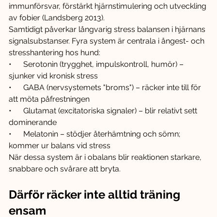
immunförsvar, förstärkt hjärnstimulering och utveckling 
av fobier (Landsberg 2013).
Samtidigt påverkar långvarig stress balansen i hjärnans 
signalsubstanser. Fyra system är centrala i ångest- och 
stresshantering hos hund:
•      Serotonin (trygghet, impulskontroll, humör) – 
sjunker vid kronisk stress
•      GABA (nervsystemets "broms") – räcker inte till för 
att möta påfrestningen
•      Glutamat (excitatoriska signaler) – blir relativt sett 
dominerande
•      Melatonin – stödjer återhämtning och sömn; 
kommer ur balans vid stress
När dessa system är i obalans blir reaktionen starkare, 
snabbare och svårare att bryta.
Därför räcker inte alltid träning 
ensam