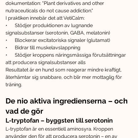
dokumentation: "Plant derivatives and other 
nutraceuticals do not cause addiction."
I praktiken innebär det att VetiCalm:
•      Stödjer produktionen av lugnande 
signalsubstanser (serotonin, GABA, melatonin)
•      Blockerar excitatoriska signaler (glutamat)
•      Bidrar till muskelavslappning
•      Stödjer kroppens näringsmässiga förutsättningar 
att producera signalsubstanser alls
Resultatet är en hund som reagerar mindre kraftigt, 
återhämtar sig snabbare, och blir mer mottaglig för 
träning.
De nio aktiva ingredienserna – och 
vad de gör
L-tryptofan – byggsten till serotonin
L-tryptofan är en essentiell aminosyra. Kroppen 
använder den för att producera serotonin – en av 