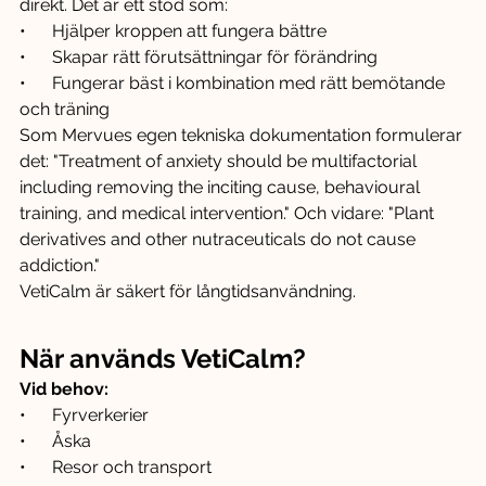
direkt. Det är ett stöd som:
•      Hjälper kroppen att fungera bättre
•      Skapar rätt förutsättningar för förändring
•      Fungerar bäst i kombination med rätt bemötande 
och träning
Som Mervues egen tekniska dokumentation formulerar 
det: "Treatment of anxiety should be multifactorial 
including removing the inciting cause, behavioural 
training, and medical intervention." Och vidare: "Plant 
derivatives and other nutraceuticals do not cause 
addiction."
VetiCalm är säkert för långtidsanvändning.
När används VetiCalm?
Vid behov:
•      Fyrverkerier
•      Åska
•      Resor och transport