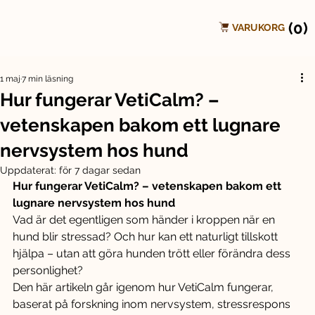
(0)
VARUKORG
1 maj
7 min läsning
Hur fungerar VetiCalm? –
vetenskapen bakom ett lugnare
nervsystem hos hund
Uppdaterat:
för 7 dagar sedan
Hur fungerar VetiCalm? – vetenskapen bakom ett 
lugnare nervsystem hos hund
Vad är det egentligen som händer i kroppen när en 
hund blir stressad? Och hur kan ett naturligt tillskott 
hjälpa – utan att göra hunden trött eller förändra dess 
personlighet?
Den här artikeln går igenom hur VetiCalm fungerar, 
baserat på forskning inom nervsystem, stressrespons 