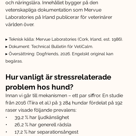
och näringslära. Innehållet bygger på den 
vetenskapliga dokumentation som Mervue 
Laboratories på Irland publicerar för veterinärer 
världen över.
▸ Teknisk källa: Mervue Laboratories (Cork, Irland, est. 1986).
▸ Dokument: Technical Bulletin för VetiCalm.
▸ Översättning: Dogfriends, 2026. Engelskt original kan 
begäras.
Hur vanligt är stressrelaterade 
problem hos hund?
Innan vi går till mekanismen – ett par siffror. En studie 
från 2016 (Tiira et al.) på 3 284 hundar fördelat på 192 
raser visade följande prevalens:
•      39,2 % har ljudkänslighet
•      26,2 % har generell rädsla
•      17,2 % har separationsångest