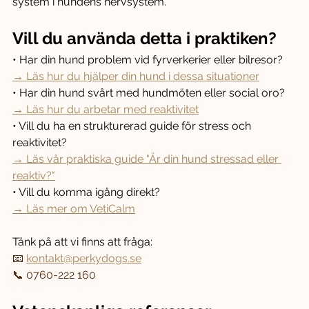
system i hundens nervsystem.
Vill du använda detta i praktiken?
• Har din hund problem vid fyrverkerier eller bilresor?
→ Läs hur du hjälper din hund i dessa situationer
• Har din hund svårt med hundmöten eller social oro?
→ Läs hur du arbetar med reaktivitet
• Vill du ha en strukturerad guide för stress och 
reaktivitet?
→ Läs vår praktiska guide "Är din hund stressad eller 
reaktiv?"
• Vill du komma igång direkt?
→ Läs mer om VetiCalm
Tänk på att vi finns att fråga:
📧 
kontakt@perkydogs.se
📞 0760-222 160