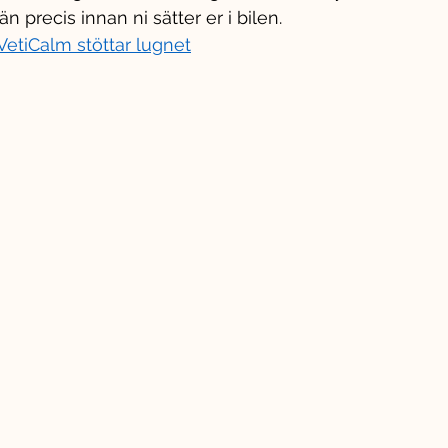
n precis innan ni sätter er i bilen.
etiCalm stöttar lugnet