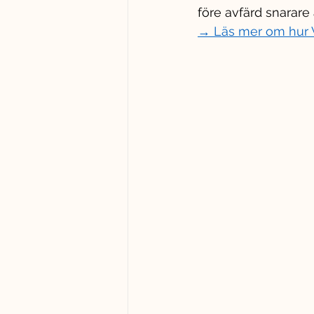
före avfärd snarare ä
→ Läs mer om hur V