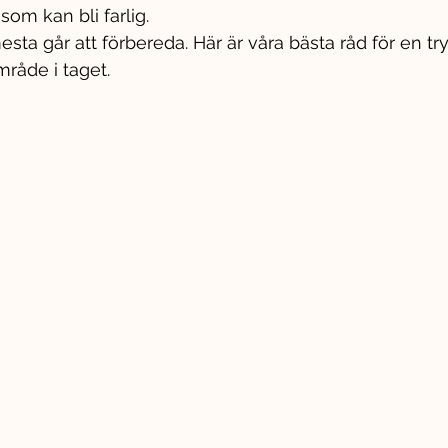
om kan bli farlig.
mesta går att förbereda. Här är våra bästa råd för en t
råde i taget.