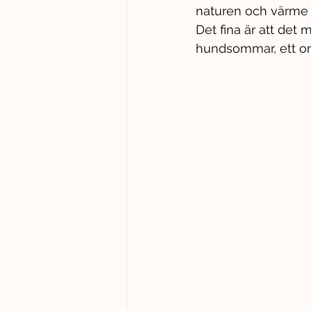
naturen och värme s
Det fina är att det 
hundsommar, ett om