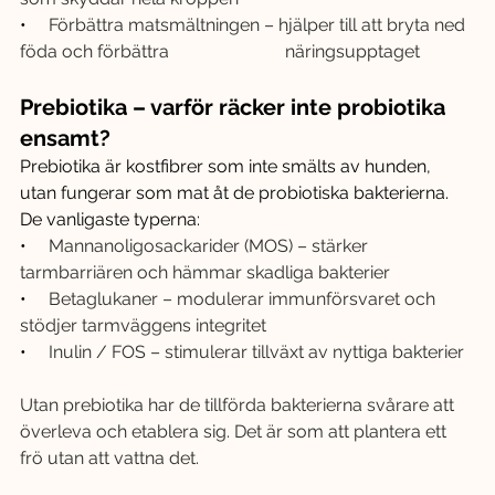
•     
Förbättra matsmältningen – hjälper till att bryta ned 
föda och förbättra 			näringsupptaget
Prebiotika – varför räcker inte probiotika 
ensamt?
Prebiotika är kostfibrer som inte smälts av hunden, 
utan fungerar som mat åt de probiotiska bakterierna. 
De vanligaste typerna:
•     
Mannanoligosackarider (MOS) – stärker 
tarmbarriären och hämmar skadliga bakterier
•     
Betaglukaner – modulerar immunförsvaret och 
stödjer tarmväggens integritet
•     
Inulin / FOS – stimulerar tillväxt av nyttiga bakterier
Utan prebiotika har de tillförda bakterierna svårare att 
överleva och etablera sig. Det är som att plantera ett 
frö utan att vattna det.