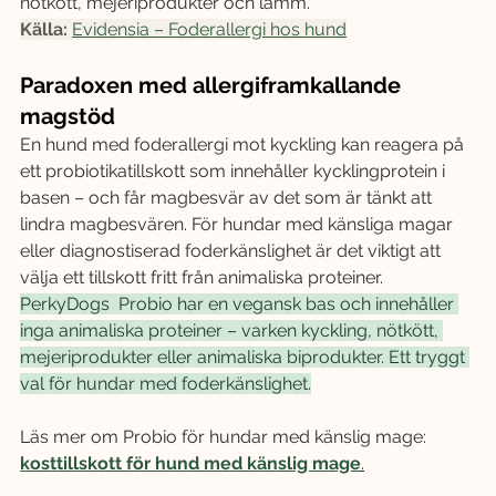
nötkött, mejeriprodukter och lamm.
Källa: 
Evidensia – Foderallergi hos hund
Paradoxen med allergiframkallande 
magstöd
En hund med foderallergi mot kyckling kan reagera på 
ett probiotikatillskott som innehåller kycklingprotein i 
basen – och får magbesvär av det som är tänkt att 
lindra magbesvären. För hundar med känsliga magar 
eller diagnostiserad foderkänslighet är det viktigt att 
välja ett tillskott fritt från animaliska proteiner.
PerkyDogs  Probio har en vegansk bas och innehåller 
inga animaliska proteiner – varken kyckling, nötkött, 
mejeriprodukter eller animaliska biprodukter. Ett tryggt 
val för hundar med foderkänslighet.
Läs mer om Probio för hundar med känslig mage: 
kosttillskott för hund med känslig mage
.