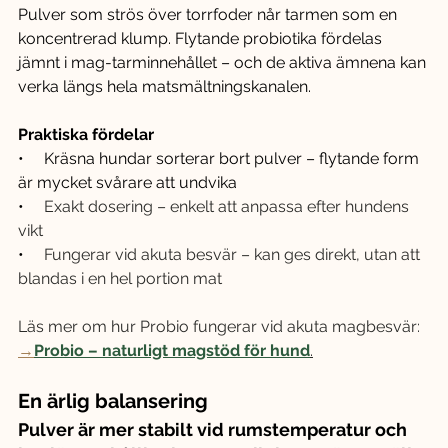
Pulver som strös över torrfoder når tarmen som en 
koncentrerad klump. Flytande probiotika fördelas 
jämnt i mag-tarminnehållet – och de aktiva ämnena kan 
verka längs hela matsmältningskanalen.
Praktiska fördelar
•     Kräsna hundar sorterar bort pulver – flytande form 
är mycket svårare att undvika
•     
Exakt dosering – enkelt att anpassa efter hundens 
vikt
•     
Fungerar vid akuta besvär – kan ges direkt, utan att 
blandas i en hel portion mat
Läs mer om hur Probio fungerar vid akuta magbesvär: 
→
Probio – naturligt magstöd för hund
.
En ärlig balansering
Pulver är mer stabilt vid rumstemperatur och 