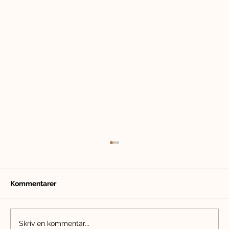
Kommentarer
Sommar med hund
Skriv en kommentar...