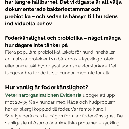
har längre hållbarhet. Det viktigaste är att välja 
dokumenterade bakteriestammar och 
prebiotika – och sedan ta hänsyn till hundens 
individuella behov.
Foderkänslighet och probiotika – något många 
hundägare inte tänker på
Flera populära probiotikatillskott för hund innehåller 
animaliska proteiner i sin bärarbas – kycklingprotein 
eller animaliskt hydrolysat som smakförstärkare. Det 
fungerar bra för de flesta hundar, men inte för alla.
Hur vanlig är foderkänslighet?
Veterinärorganisationen Evidensia
 uppger att upp 
mot 20–35 % av hundar med klåda och hudproblem 
har en allergi kopplad till foder. Var femte hund i 
Sverige beräknas ha någon form av foderkänslighet. De 
vanligaste utlösarna är animaliska proteiner – kyckling, 